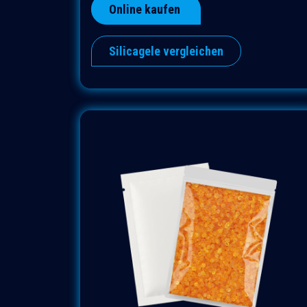
Online kaufen
Silicagele vergleichen