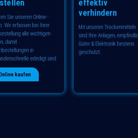
stellen
effektiv
verhindern
en Sie unseren Online-
. Wir erfassen bei Ihrer
Mit unseren Trockenmitteln
bestellung alle wichtigen
sind Ihre Anlagen, empfindl
n, damit
Güter & Elektronik bestens
bestellungen in
geschützt.
ndenschnelle erledigt sind.
Online kaufen