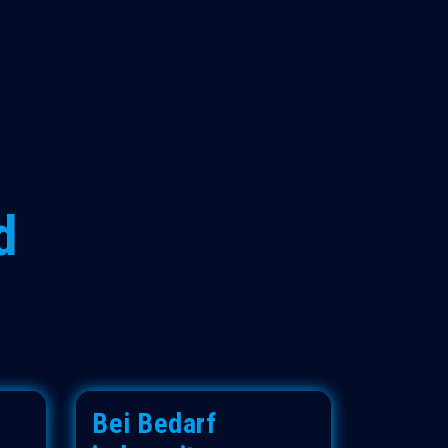
d
Bei Bedarf