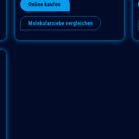
Online kaufen
Molekularsiebe vergleichen