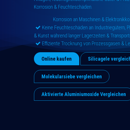
Korrosion & Feuchteschäden.
​Korrosion an Maschinen & Elektronik
Keine Feuchteschäden an Industriegütern, 
& Kunst während langer Lagerzeiten & Transpor
Effiziente Trocknung von Prozessgasen & L
Online kaufen
Silicagele vergleic
Molekularsiebe vergleichen
Aktivierte Aluminiumoxide Vergleichen