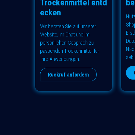
Trockenmittel entd
be
ecken
Nutz
Shop
Wir beraten Sie auf unserer
Erst
Website, im Chat und im
Date
persönlichen Gespräch zu
Nach
passenden Trockenmittel für
seku
Ihre Anwendungen.
Rückruf anfordern