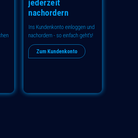
jederzeit
nachordern
Ins Kundenkonto einloggen und
ichen
nachordern - so einfach geht's!
Zum Kundenkonto