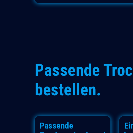
Passende Troc
bestellen.
Passende
Ei