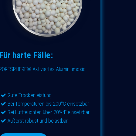
Für harte Fälle:
PORESPHERE® Aktiviertes Aluminiumoxid
​​Gute Trockenleistung
Bei Temperaturen bis 200°C einsetzbar
Bei Luftfeuchten über 20%rF einsetzbar
​Äußerst robust und belastbar