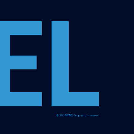
©
2026
GIEBEL
Group - All rights reserved.