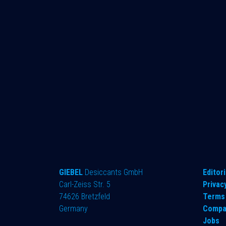
GIEBEL
Desiccants GmbH
​Editori
Carl-Zeiss Str. 5
Privac
74626 Bretzfeld
Terms 
Germany
Compa
Jobs