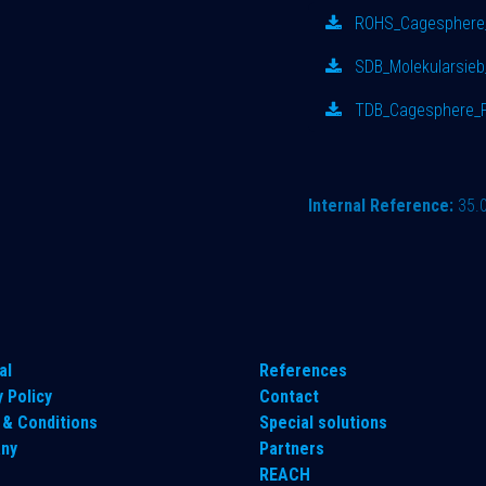
ROHS_Cagesphere_
SDB_Molekularsieb
TDB_Cagesphere_P
Internal Reference:
35.
al
References
y Policy
Contact
& Conditions
Special solutions
ny
Partners
REACH