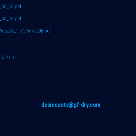
3A_DE.pdf
_3A_DE.pdf
lus_3A_1.6-2.5mm_DE.pdf
0639.00
desiccants@gf-dry.com