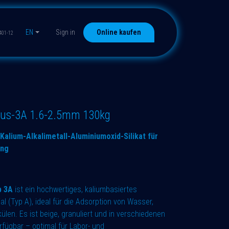
EN
Sign in
Online kaufen
401-12
s-3A 1.6-2.5mm 130kg
Kalium-Alkalimetall-Aluminiumoxid-Silikat für
ung
p 3A
ist ein hochwertiges, kaliumbasiertes
ial (Typ A), ideal für die Adsorption von Wasser,
len. Es ist beige, granuliert und in verschiedenen
fügbar – optimal für Labor- und