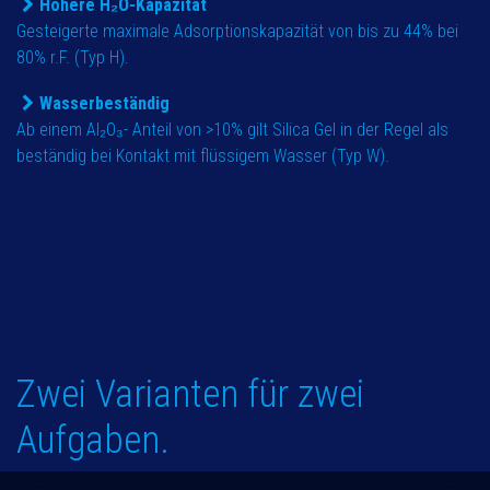
Höhere H₂O-Kapazität
Gesteigerte maximale Adsorptionskapazität von bis zu 44% bei
80% r.F. (Typ H).
Wasserbeständig
Ab einem Al₂O₃- Anteil von >10% gilt Silica Gel in der Regel als
beständig bei Kontakt mit flüssigem Wasser (Typ W).
Zwei Varianten für zwei
Aufgaben.