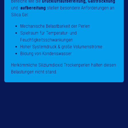
Bereiche wie die
Druckluftaufbereitung, Gastrocknung
und -
aufbereitung
stellen besondere Anforderungen an
Silica Gel:
Mechanische Belastbarkeit der Perlen
Spielraum für Temperatur- und
Feuchtigkeitsschwankungen
Hoher Systemdruck & große Volumenströme
Bildung von Kondenswasser
Herkömmliche Siliziumdioxid Trockenperlen halten diesen
Belastungen nicht stand.