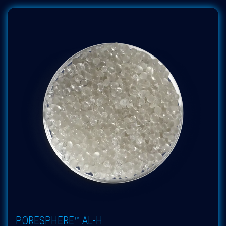
PORESPHERE™ AL-H