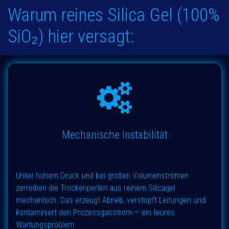
Warum reines Silica Gel (100%
SiO₂) hier versagt:
Mechanische Instabilität
Unter hohem Druck und bei großen Volumenströmen
zerreiben die Trockenperlen aus reinem Silicagel
mechanisch. Das erzeugt Abrieb, verstopft Leitungen und
kontaminiert den Prozessgasstrom — ein teures
Wartungsproblem.