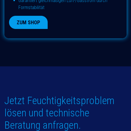
Garantiert gleichmäßigen Luft-/Gasstrom durch
Formstabilität
ZUM SHOP
Jetzt Feuchtigkeitsproblem
lösen und technische
Beratung anfragen.