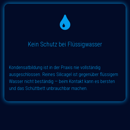
Kein Schutz bei Flüssigwasser
Kondensatbildung ist in der Praxis nie vollständig
ausgeschlossen. Reines Silicagel ist gegenüber flüssigem
Wasser nicht beständig — beim Kontakt kann es bersten
und das Schüttbett unbrauchbar machen.