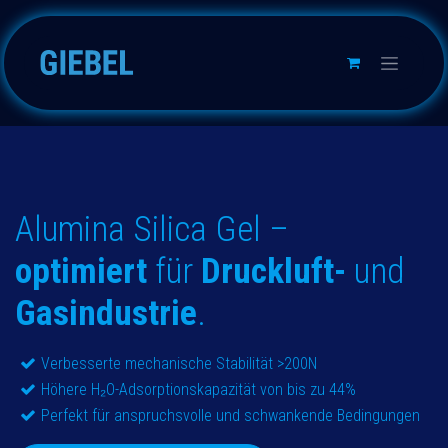
Skip to Content
Alumina Silica Gel –
optimiert
für
Druckluft-
und
Gasindustrie
.
Verbesserte mechanische Stabilität >200N
Höhere H₂O-Adsorptionskapazität von bis zu 44%
Perfekt für anspruchsvolle und schwankende Bedingungen