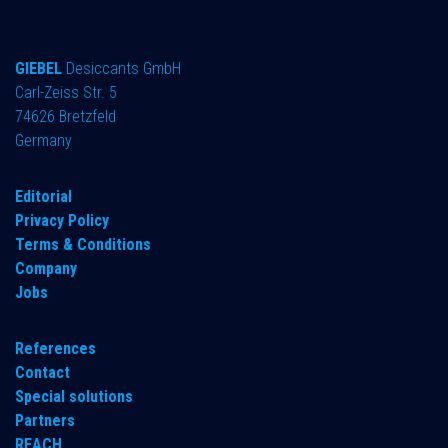
GIEBEL
Desiccants GmbH
Carl-Zeiss Str. 5
74626 Bretzfeld
Germany
​Editorial
Privacy Policy
Terms & Conditions
Company
Jobs
References
Contact
Special solutions
Partners
REACH