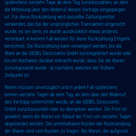
spätestens vierzehn Tage ab dem Tag zurückzuzahlen, an dem
die Mitteilung über den Widerruf dieses Vertrags eingegangen
ist. Für diese Rückzahlung wird dasselbe Zahlungsmittel
verwendet, das bei der ursprünglichen Transaktion eingesetzt
wurde, es sei denn, es wurde ausdrücklich etwas anderes
vereinbart; in keinem Fall werden für diese Rückzahlung Entgelte
berechnet. Die Rückzahlung kann verweigert werden, bis die
Ware an die GIEBEL Desiccants GmbH zurückgeliefert wurde oder
bis ein Nachweis darüber erbracht wurde, dass Sie die Waren
zurückgesandt wurde - je nachdem, welches der frühere
Zeitpunkt ist.
Waren müssen unverzüglich und in jedem Fall spätestens
binnen vierzehn Tagen ab dem Tag, an dem über den Widerruf
des Vertrags unterrichtet wurde, an die GIEBEL Desiccants
GmbH zurückzusendet oder zu übergeben werden. Die Frist ist
gewahrt, wenn die Waren vor Ablauf der Frist von vierzehn Tagen
abgesendet werden. Die unmittelbaren Kosten der Rücksendung
der Waren sind vom Kunden zu tragen. Bei Waren, die aufgrund