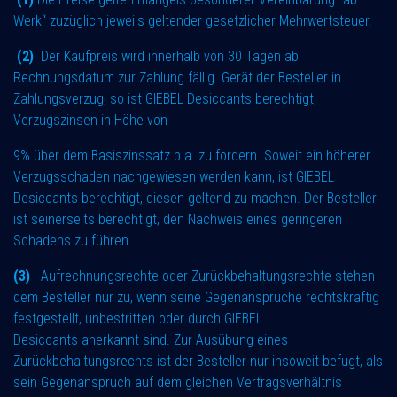
Werk“ zuzüglich jeweils geltender gesetzlicher Mehrwertsteuer.
(2)
Der Kaufpreis wird innerhalb von 30 Tagen ab
Rechnungsdatum zur Zahlung fällig. Gerät der Besteller in
Zahlungsverzug, so ist GIEBEL Desiccants berechtigt,
Verzugszinsen in Höhe von
9% über dem Basiszinssatz p.a. zu fordern. Soweit ein höherer
Verzugsschaden nachgewiesen werden kann, ist GIEBEL
Desiccants berechtigt, diesen geltend zu machen. Der Besteller
ist seinerseits berechtigt, den Nachweis eines geringeren
Schadens zu führen.
(3)
Aufrechnungsrechte oder Zurückbehaltungsrechte stehen
dem Besteller nur zu, wenn seine Gegenansprüche rechtskräftig
festgestellt, unbestritten oder durch GIEBEL
Desiccants anerkannt sind. Zur Ausübung eines
Zurückbehaltungsrechts ist der Besteller nur insoweit befugt, als
sein Gegenanspruch auf dem gleichen Vertragsverhältnis