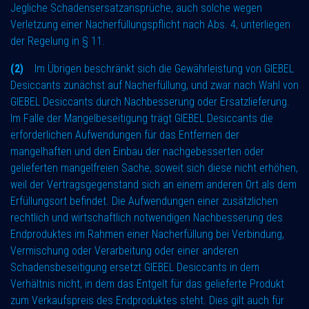
Jegliche Schadensersatzansprüche, auch solche wegen
Verletzung einer Nacherfüllungspflicht nach Abs. 4, unterliegen
der Regelung in § 11.
(2)
Im Übrigen beschränkt sich die Gewährleistung von GIEBEL
Desiccants zunächst auf Nacherfüllung, und zwar nach Wahl von
GIEBEL Desiccants durch Nachbesserung oder Ersatzlieferung.
Im Falle der Mangelbeseitigung trägt GIEBEL Desiccants die
erforderlichen Aufwendungen für das Entfernen der
mangelhaften und den Einbau der nachgebesserten oder
gelieferten mangelfreien Sache, soweit sich diese nicht erhöhen,
weil der Vertragsgegenstand sich an einem anderen Ort als dem
Erfüllungsort befindet. Die Aufwendungen einer zusätzlichen
rechtlich und wirtschaftlich notwendigen Nachbesserung des
Endproduktes im Rahmen einer Nacherfüllung bei Verbindung,
Vermischung oder Verarbeitung oder einer anderen
Schadensbeseitigung ersetzt GIEBEL Desiccants in dem
Verhältnis nicht, in dem das Entgelt für das gelieferte Produkt
zum Verkaufspreis des Endproduktes steht. Dies gilt auch für