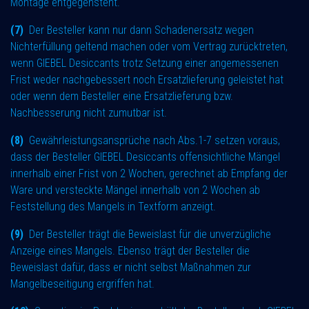
Montage entgegensteht.
(7)
Der Besteller kann nur dann Schadenersatz wegen
Nichterfüllung geltend machen oder vom Vertrag zurücktreten,
wenn GIEBEL Desiccants trotz Setzung einer angemessenen
Frist weder nachgebessert noch Ersatzlieferung geleistet hat
oder wenn dem Besteller eine Ersatzlieferung bzw.
Nachbesserung nicht zumutbar ist.
(8)
Gewährleistungsansprüche nach Abs.1-7 setzen voraus,
dass der Besteller GIEBEL Desiccants offensichtliche Mängel
innerhalb einer Frist von 2 Wochen, gerechnet ab Empfang der
Ware und versteckte Mängel innerhalb von 2 Wochen ab
Feststellung des Mangels in Textform anzeigt.
(9)
Der Besteller trägt die Beweislast für die unverzügliche
Anzeige eines Mangels. Ebenso trägt der Besteller die
Beweislast dafür, dass er nicht selbst Maßnahmen zur
Mangelbeseitigung ergriffen hat.