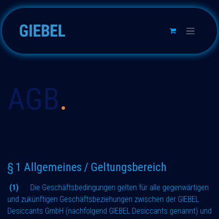
Skip to Content
AGB
.
§ 1 Allgemeines / Geltungsbereich
(1)
Die Geschäftsbedingungen gelten für alle gegenwärtigen
und zukünftigen Geschäftsbeziehungen zwischen der GIEBEL
Desiccants GmbH (nachfolgend GIEBEL Desiccants genannt) und