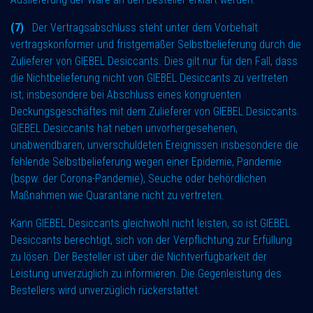
(7)
Der Vertragsabschluss steht unter dem Vorbehalt
vertragskonformer und fristgemäßer Selbstbelieferung durch die
Zulieferer von GIEBEL Desiccants. Dies gilt nur für den Fall, dass
die Nichtbelieferung nicht von GIEBEL Desiccants zu vertreten
ist, insbesondere bei Abschluss eines kongruenten
Deckungsgeschäftes mit dem Zulieferer von GIEBEL Desiccants.
GIEBEL Desiccants hat neben unvorhergesehenen,
unabwendbaren, unverschuldeten Ereignissen insbesondere die
fehlende Selbstbelieferung wegen einer Epidemie, Pandemie
(bspw. der Corona-Pandemie), Seuche oder behördlichen
Maßnahmen wie Quarantäne nicht zu vertreten.
Kann GIEBEL Desiccants gleichwohl nicht leisten, so ist GIEBEL
Desiccants berechtigt, sich von der Verpflichtung zur Erfüllung
zu lösen. Der Besteller ist über die Nichtverfügbarkeit der
Leistung unverzüglich zu informieren. Die Gegenleistung des
Bestellers wird unverzüglich rückerstattet.