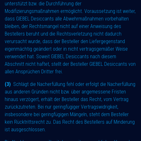
unterstützt bzw. die Durchführung der
Modifizierungsmaßnahmen ermöglicht. Voraussetzung ist weiter,
dass GIEBEL Desiccants alle Abwehrmaßnahmen vorbehalten
bleiben, der Rechtsmangel nicht auf einer Anweisung des
Bestellers beruht und die Rechtsverletzung nicht dadurch
verursacht wurde, dass der Besteller den Liefergegenstand
eigenmächtig geändert oder in nicht vertragsgemäßer Weise
verwendet hat. Soweit GIEBEL Desiccants nach diesem
Abschnitt nicht haftet, stellt der Besteller GIEBEL Desiccants von
allen Ansprüchen Dritter frei.
(3)
Schlägt die Nacherfüllung fehl oder erfolgt die Nacherfüllung
aus anderen Gründen nicht bzw. über angemessene Fristen
hinaus verzögert, erhält der Besteller das Recht, vom Vertrag
zurückzutreten. Bei nur geringfügiger Vertragswidrigkeit,
insbesondere bei geringfügigen Mängeln, steht dem Besteller
kein Rücktrittsrecht zu. Das Recht des Bestellers auf Minderung
ist ausgeschlossen.