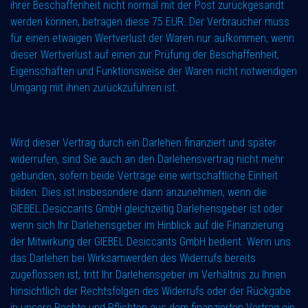
ihrer Beschaffenheit nicht normal mit der Post zurückgesandt
werden können, betragen diese 75 EUR. Der Verbraucher muss
für einen etwaigen Wertverlust der Waren nur aufkommen, wenn
dieser Wertverlust auf einen zur Prüfung der Beschaffenheit,
Eigenschaften und Funktionsweise der Waren nicht notwendigen
Umgang mit ihnen zurückzuführen ist.
Wird dieser Vertrag durch ein Darlehen finanziert und später
widerrufen, sind Sie auch an den Darlehensvertrag nicht mehr
gebunden, sofern beide Verträge eine wirtschaftliche Einheit
bilden. Dies ist insbesondere dann anzunehmen, wenn die
GIEBEL Desiccants GmbH gleichzeitig Darlehensgeber ist oder
wenn sich Ihr Darlehensgeber im Hinblick auf die Finanzierung
der Mitwirkung der GIEBEL Desiccants GmbH bedient. Wenn uns
das Darlehen bei Wirksamwerden des Widerrufs bereits
zugeflossen ist, tritt Ihr Darlehensgeber im Verhältnis zu Ihnen
hinsichtlich der Rechtsfolgen des Widerrufs oder der Rückgabe
in unsere Rechte und Pflichten aus dem finanzierten Vertrag ein.