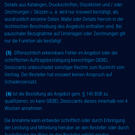
Details aus Katalogen, Druckschriften, Stücklisten und / oder
Zeichnungen / Skizzen u. ä. wird nur insoweit bestätigt, als
ausdrücklich einzelne Daten, Maße oder Details hiervon in der
technischen Beschreibung des Angebots enthalten sind. Bei
pauschaler Bezugnahme auf Unterlagen oder Zeichnungen gilt
nur die Funktion als bestätigt.
(5)
Offensichtlich erkennbare Fehler im Angebot oder der
schriftlichen Auftragsbestätigung berechtigen GIEBEL
Desiccants unbeschadet sonstiger Rechte zum Rücktritt vom
Vertrag. Der Besteller hat insoweit keinen Anspruch auf
Schadensersatz.
(6)
Ist die Bestellung als Angebot gem. § 145 BGB zu
qualifizieren, so kann GIEBEL Desiccants dieses innerhalb von 4
Wochen annehmen.
Die Annahme kann entweder schriftlich oder durch Erbringung
der Leistung und Mitteilung hierüber an den Besteller oder durch
Auslieferung der Ware an den Besteller erklärt werden.