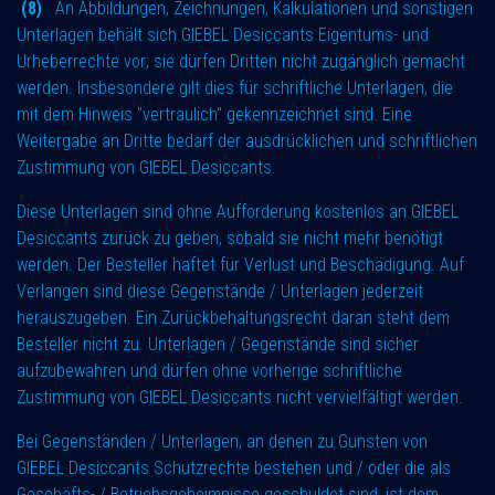
(8)
An Abbildungen, Zeichnungen, Kalkulationen und sonstigen
Unterlagen behält sich GIEBEL Desiccants Eigentums- und
Urheberrechte vor; sie dürfen Dritten nicht zugänglich gemacht
werden. Insbesondere gilt dies für schriftliche Unterlagen, die
mit dem Hinweis "vertraulich" gekennzeichnet sind. Eine
Weitergabe an Dritte bedarf der ausdrücklichen und schriftlichen
Zustimmung von GIEBEL Desiccants.
Diese Unterlagen sind ohne Aufforderung kostenlos an GIEBEL
Desiccants zurück zu geben, sobald sie nicht mehr benötigt
werden. Der Besteller haftet für Verlust und Beschädigung. Auf
Verlangen sind diese Gegenstände / Unterlagen jederzeit
herauszugeben. Ein Zurückbehaltungsrecht daran steht dem
Besteller nicht zu. Unterlagen / Gegenstände sind sicher
aufzubewahren und dürfen ohne vorherige schriftliche
Zustimmung von GIEBEL Desiccants nicht vervielfältigt werden.
Bei Gegenständen / Unterlagen, an denen zu Gunsten von
GIEBEL Desiccants Schutzrechte bestehen und / oder die als
Geschäfts- / Betriebsgeheimnisse geschuldet sind, ist dem