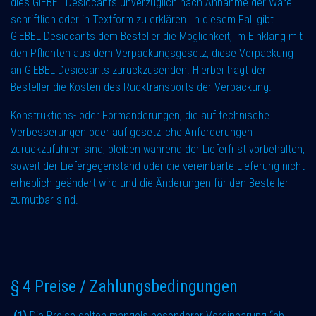
dies GIEBEL Desiccants unverzüglich nach Annahme der Ware
schriftlich oder in Textform zu erklären. In diesem Fall gibt
GIEBEL Desiccants dem Besteller die Möglichkeit, im Einklang mit
den Pflichten aus dem Verpackungsgesetz, diese Verpackung
an GIEBEL Desiccants zurückzusenden. Hierbei trägt der
Besteller die Kosten des Rücktransports der Verpackung.
Konstruktions- oder Formänderungen, die auf technische
Verbesserungen oder auf gesetzliche Anforderungen
zurückzuführen sind, bleiben während der Lieferfrist vorbehalten,
soweit der Liefergegenstand oder die vereinbarte Lieferung nicht
erheblich geändert wird und die Änderungen für den Besteller
zumutbar sind.
§ 4 Preise / Zahlungsbedingungen
(1)
Die Preise gelten mangels besonderer Vereinbarung “ab