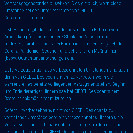
Vertragsgegenstandes auswirken. Dies gilt auch, wenn diese
Umstände bei den Unterlieferanten von GIEBEL
Desiccants eintreten.
Insbesondere gilt dies bei Hindernissen, die im Rahmen von
Arbeitskämpfen, insbesondere Streik und Aussperrung
auftreten, darüber hinaus bei Epidemien, Pandemien (auch der
Corona-Pandemie), Seuchen und behördlichen Maßnahmen
(bspw. Quarantäneanordnungen o.ä.)
Lieferverzögerungen aus vorbezeichneten Umständen sind auch
dann von GIEBEL Desiccants nicht zu vertreten, wenn sie
während eines bereits vorliegenden Verzugs entstehen. Beginn
und Ende derartiger Hindernisse hat GIEBEL Desiccants dem
Besteller baldmöglichst mitzuteilen.
Sofern unvorhersehbare, nicht von GIEBEL Desiccants zu
vertretende Umstände oder ein vorbezeichnetes Hindernis die
Vertragserfüllung auf unabsehbare Dauer gefährden und das
Leistungshindernis für GIEBEL Desiccants nicht mit zumutbaren