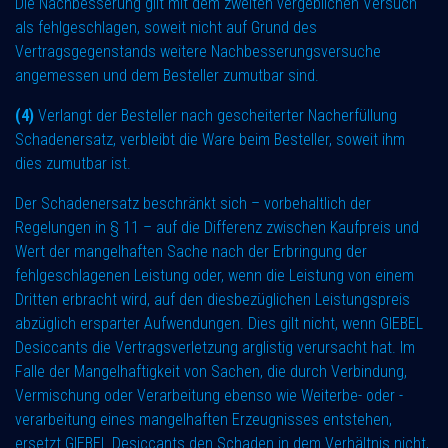
Die Nachbesserung gilt mit dem zweiten vergeblichen Versuch
als fehlgeschlagen, soweit nicht auf Grund des
Vertragsgegenstands weitere Nachbesserungsversuche
angemessen und dem Besteller zumutbar sind.
(4)
Verlangt der Besteller nach gescheiterter Nacherfüllung
Schadenersatz, verbleibt die Ware beim Besteller, soweit ihm
dies zumutbar ist.
Der Schadenersatz beschränkt sich – vorbehaltlich der
Regelungen in § 11 – auf die Differenz zwischen Kaufpreis und
Wert der mangelhaften Sache nach der Erbringung der
fehlgeschlagenen Leistung oder, wenn die Leistung von einem
Dritten erbracht wird, auf den diesbezüglichen Leistungspreis
abzüglich ersparter Aufwendungen. Dies gilt nicht, wenn GIEBEL
Desiccants die Vertragsverletzung arglistig verursacht hat. Im
Falle der Mangelhaftigkeit von Sachen, die durch Verbindung,
Vermischung oder Verarbeitung ebenso wie Weiterbe- oder -
verarbeitung eines mangelhaften Erzeugnisses entstehen,
ersetzt GIEBEL Desiccants den Schaden in dem Verhältnis nicht,