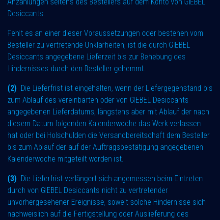
Anzahlungen seitens des Bestellers auf dem Konto von GIEBEL
Desiccants.
Fehlt es an einer dieser Voraussetzungen oder bestehen vom
Besteller zu vertretende Unklarheiten, ist die durch GIEBEL
Desiccants angegebene Lieferzeit bis zur Behebung des
Hindernisses durch den Besteller gehemmt.
(2)
Die Lieferfrist ist eingehalten, wenn der Liefergegenstand bis
zum Ablauf des vereinbarten oder von GIEBEL Desiccants
angegebenen Lieferdatums, längstens aber mit Ablauf der nach
diesem Datum folgenden Kalenderwoche das Werk verlassen
hat oder bei Holschulden die Versandbereitschaft dem Besteller
bis zum Ablauf der auf der Auftragsbestätigung angegebenen
Kalenderwoche mitgeteilt worden ist.
(3)
Die Lieferfrist verlängert sich angemessen beim Eintreten
durch von GIEBEL Desiccants nicht zu vertretender
unvorhergesehener Ereignisse, soweit solche Hindernisse sich
nachweislich auf die Fertigstellung oder Auslieferung des