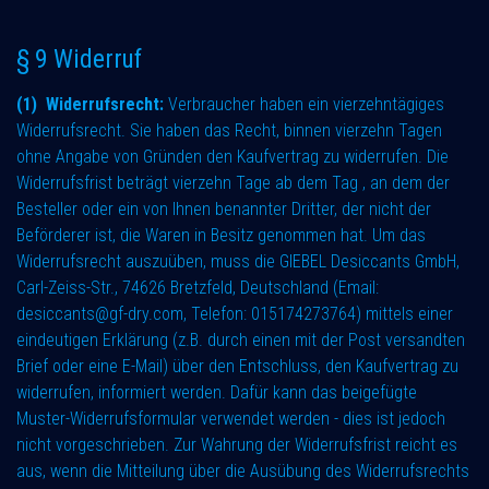
§ 9 Widerruf
(1) Widerrufsrecht:
Verbraucher haben ein vierzehntägiges
Widerrufsrecht. Sie haben das Recht, binnen vierzehn Tagen
ohne Angabe von Gründen den Kaufvertrag zu widerrufen. Die
Widerrufsfrist beträgt vierzehn Tage ab dem Tag , an dem der
Besteller oder ein von Ihnen benannter Dritter, der nicht der
Beförderer ist, die Waren in Besitz genommen hat.
Um das
Widerrufsrecht auszuüben, muss die GIEBEL Desiccants GmbH,
Carl-Zeiss-Str., 74626 Bretzfeld, Deutschland (Email:
desiccants@gf-dry.com
, Telefon: 015174273764) mittels einer
eindeutigen Erklärung (z.B. durch einen mit der Post versandten
Brief oder eine E-Mail) über den Entschluss, den Kaufvertrag zu
widerrufen, informiert werden. Dafür kann das beigefügte
Muster-Widerrufsformular verwendet werden - dies ist jedoch
nicht vorgeschrieben. Zur Wahrung der Widerrufsfrist reicht es
aus, wenn die Mitteilung über die Ausübung des Widerrufsrechts