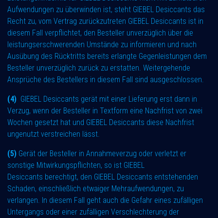
Aufwendungen zu überwinden ist, steht GIEBEL Desiccants das
Recht zu, vom Vertrag zurückzutreten GIEBEL Desiccants ist in
diesem Fall verpflichtet, den Besteller unverzüglich über die
leistungserschwerenden Umstände zu informieren und nach
Ausübung des Rücktritts bereits erlangte Gegenleistungen dem
Besteller unverzüglich zurück zu erstatten. Weitergehende
Ansprüche des Bestellers in diesem Fall sind ausgeschlossen.
(4)
GIEBEL Desiccants gerät mit einer Lieferung erst dann in
Verzug, wenn der Besteller in Textform eine Nachfrist von zwei
Wochen gesetzt hat und GIEBEL Desiccants diese Nachfrist
ungenutzt verstreichen lässt.
(5)
Gerät der Besteller in Annahmeverzug oder verletzt er
sonstige Mitwirkungspflichten, so ist GIEBEL
Desiccants berechtigt, den GIEBEL Desiccants entstehenden
Schaden, einschließlich etwaiger Mehraufwendungen, zu
verlangen. In diesem Fall geht auch die Gefahr eines zufälligen
Untergangs oder einer zufälligen Verschlechterung der