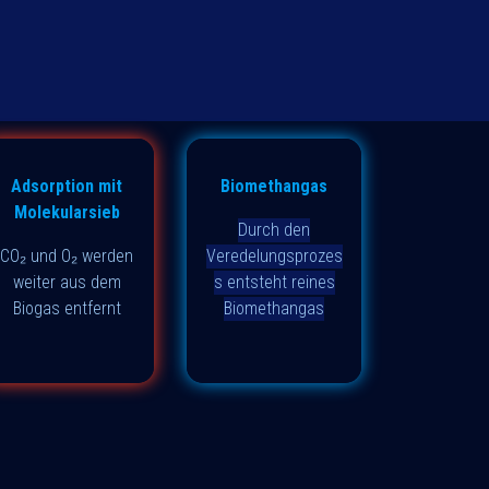
Adsorption mit
Biomethangas
Molekularsieb
Durch den
CO₂ und
O₂
werden
Veredelungsprozes
weiter aus dem
s entsteht reines
Biogas entfernt
Biomethangas