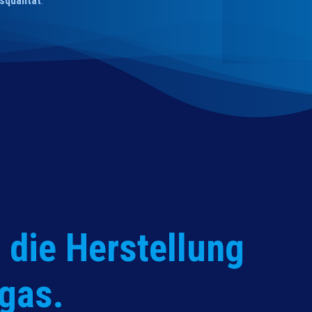
squalität
.
 die Herstellung
gas.