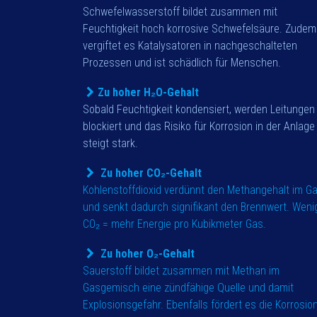
Schwefelwasserstoff bildet zusammen mit
Feuchtigkeit hoch korrosive Schwefelsäure. Zudem
vergiftet es Katalysatoren in nachgeschalteten
Prozessen und ist schädlich für Menschen.
Zu hoher
H₂O-Gehalt
Sobald Feuchtigkeit kondensiert, werden Leitungen
blockiert und das Risiko für Korrosion in der Anlage
steigt stark.
Zu hoher CO
₂-Gehalt
Kohlenstoffdioxid verdünnt den Methangehalt im G
und senkt dadurch signifikant den Brennwert. Weni
CO₂ = mehr Energie pro Kubikmeter Gas.
Zu hoher O
₂-Gehalt
Sauerstoff bildet zusammen mit Methan im
Gasgemisch eine zündfähige Quelle und damit
Explosionsgefahr. Ebenfalls fördert es die Korrosion