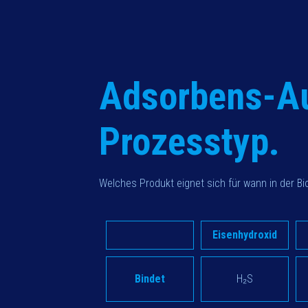
Adsorbens-A
Prozesstyp.
Welches Produkt eignet sich für wann in der B
Eisenhydroxid
Bindet
H₂S