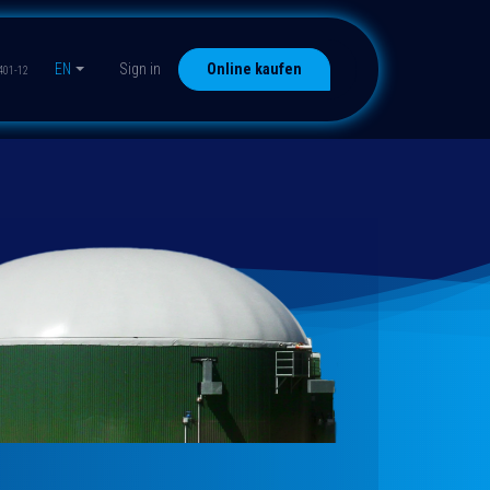
EN
Sign in
Online kaufen
401-12