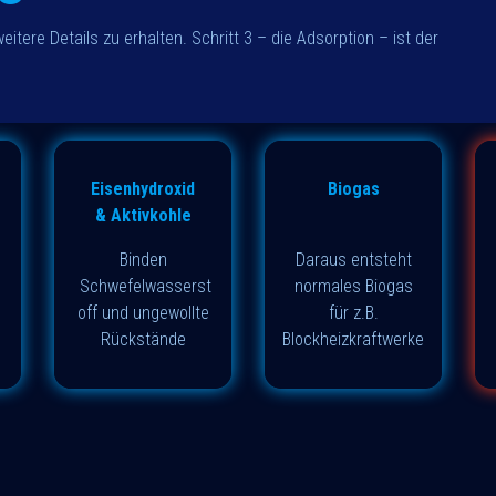
itere Details zu erhalten. Schritt 3 – die Adsorption – ist der
Eisenhydroxid
Biogas
& Aktivkohle
Binden
Daraus entsteht
Schwefelwasserst
normales Biogas
off und ungewollte
für z.B.
Rückstände
Blockheizkraftwerke