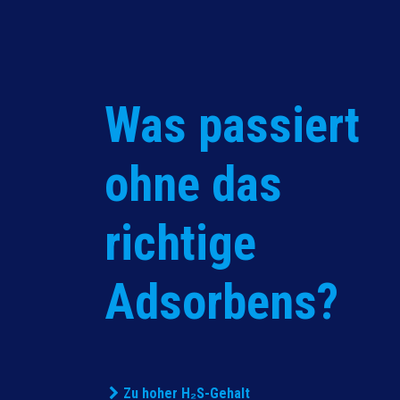
Was passiert
ohne das
richtige
Adsorbens?
Zu hoher
H₂S-Gehalt