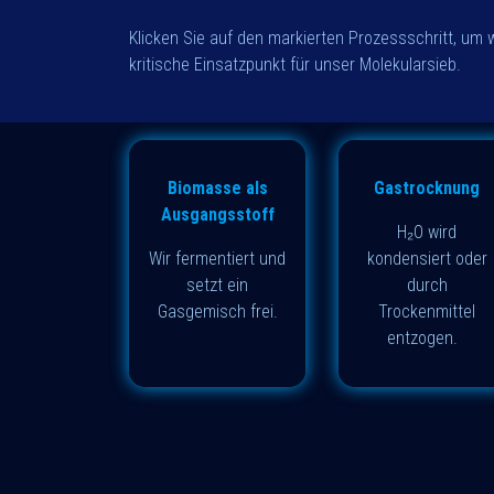
Klicken Sie auf den markierten Prozessschritt, um we
kritische Einsatzpunkt für unser Molekularsieb.
Biomasse als
Gastrocknung
Ausgangsstoff
H₂O wird
Wir fermentiert und
kondensiert oder
setzt ein
durch
Gasgemisch frei.
Trockenmittel
entzogen.