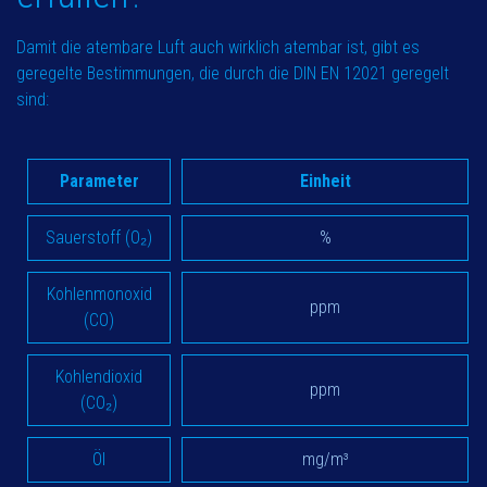
Damit die atembare Luft auch wirklich atembar ist, gibt es
geregelte Bestimmungen, die durch die DIN EN 12021 geregelt
sind:
Parameter
Einheit
Sauerstoff (O₂)
%
Kohlenmonoxid
ppm
(CO)
Kohlendioxid
ppm
(CO₂)
Öl
mg/m³