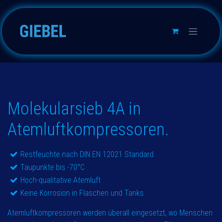
Skip to Content
Molekularsieb 4A in
Atemluftkompressoren.
Restfeuchte nach DIN EN 12021 Standard
Taupunkte bis -70°C
Hoch-qualitative Atemluft
Keine Korrosion in Flaschen und Tanks
Atemluftkompressoren werden überall eingesetzt, wo Menschen