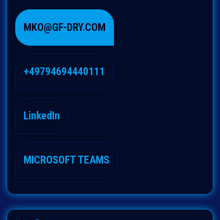
MKO@GF-DRY.COM
+49794694440111
LinkedIn
MICROSOFT TEAMS