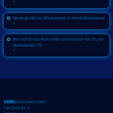
?
Wie lange hält das Molekularsieb im Atemluftkompressor
?
Wie hoch ist das Risiko einer Co-Adsorption von CO₂ mit
Molekularsieb 13X
?
GIEBEL
Desiccants GmbH
Carl-Zeiss Str. 5