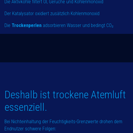
Die Aktivkohle filtert Öl, Gerüche und Kohlenmonoxid
Der Katalysator oxidiert zusätzlich Kohlenmonoxid
Die
Trockenperlen
adsorbieren Wasser und bedingt CO₂
Deshalb ist trockene Atemluft
essenziell.
Bei Nichteinhaltung der Feuchtigkeits-Grenzwerte drohen dem
Endnutzer schwere Folgen: