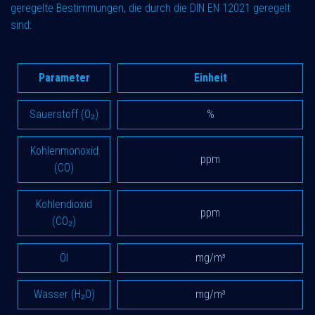
geregelte Bestimmungen, die durch die DIN EN 12021 geregelt
sind:
Parameter
Einheit
Sauerstoff (O₂)
%
Kohlenmonoxid
ppm
(CO)
Kohlendioxid
ppm
(CO₂)
Öl
mg/m³
Wasser (H₂O)
mg/m³