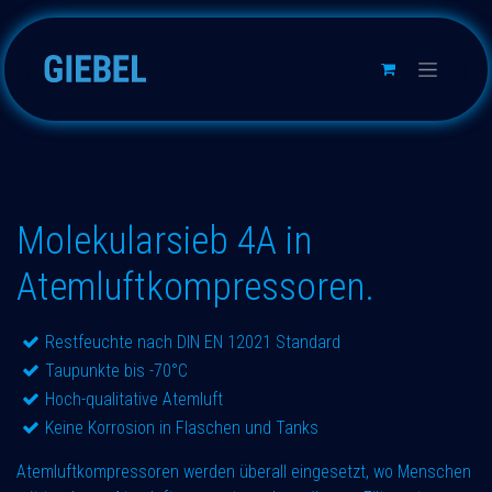
Skip to Content
Molekularsieb 4A in
Atemluftkompressoren.
Restfeuchte nach DIN EN 12021 Standard
Taupunkte bis -70°C
Hoch-qualitative Atemluft
Keine Korrosion in Flaschen und Tanks
Atemluftkompressoren werden überall eingesetzt, wo Menschen