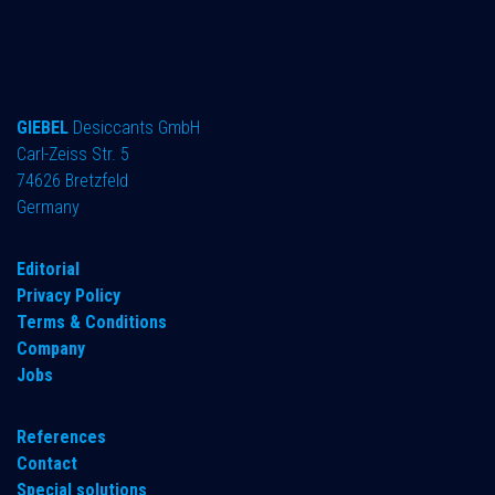
GIEBEL
Desiccants GmbH
Carl-Zeiss Str. 5
74626 Bretzfeld
Germany
​Editorial
Privacy Policy
Terms & Conditions
Company
Jobs
References
Contact
Special solutions