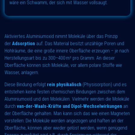
wäre ein Schwamm, der sich mit Wasser vollsaugt.
Aktiviertes Aluminiumoxid nimmt Moleküle über das Prinzip
der
Adsorption
auf. Das Material besitzt unzählige Poren und
Hohlräume, die eine große innere Oberfläche erzeugen – je nach
Herstellungsart bis zu 300–400 m² pro Gramm. An dieser
Oberfläche können sich Moleküle, vor allem polare Stoffe wie
Wasser, anlagern.
Diese Bindung erfolgt
rein physikalisch
(Physisorption) und es
entstehen keine festen chemischen Bindungen zwischen dem
Aluminiumoxid und den Molekülen. Vielmehr werden die Moleküle
durch
van-der-Waals-Kräfte und Dipol-Wechselwirkungen
an
der Oberfläche gehalten. Man kann sich das wie einen Magneten
vorstellen: Die Moleküle werden angezogen und haften an der
Oberfläche, können aber wieder gelöst werden, wenn genügend