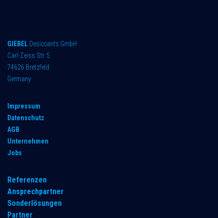
GIEBEL
Desiccants GmbH
Carl-Zeiss Str. 5
74626 Bretzfeld
Germany
Impressum
Datenschutz
AGB
Unternehmen
Jobs
Referenzen
Ansprechpartner
Sonderlösungen
Partner