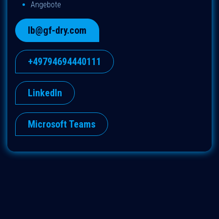
Angebote
lb@gf-dry.com
+49794694440111
LinkedIn
Microsoft Teams