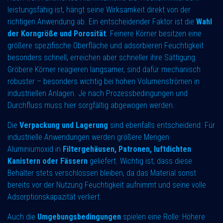
leistungsfähig ist, hängt seine Wirksamkeit direkt von der
richtigen Anwendung ab. Ein entscheidender Faktor ist die
Wahl
der Korngröße und Porosität
. Feinere Körner besitzen eine
größere spezifische Oberfläche und adsorbieren Feuchtigkeit
besonders schnell, erreichen aber schneller ihre Sättigung.
Gröbere Körner reagieren langsamer, sind dafür mechanisch
robuster – besonders wichtig bei hohen Volumenströmen in
industriellen Anlagen. Je nach Prozessbedingungen und
Durchfluss muss hier sorgfältig abgewogen werden.
Die
Verpackung und Lagerung
sind ebenfalls entscheidend. Für
industrielle Anwendungen werden größere Mengen
Aluminiumoxid in
Filtergehäusen, Patronen, luftdichten
Kanistern oder Fässern
geliefert. Wichtig ist, dass diese
Behälter stets verschlossen bleiben, da das Material sonst
bereits vor der Nutzung Feuchtigkeit aufnimmt und seine volle
Adsorptionskapazität verliert.
Auch die
Umgebungsbedingungen
spielen eine Rolle: Höhere