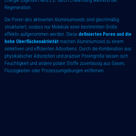
Energie zugeführt wird z.B. durch Erwärmung während der
Regeneration.
Die Poren des aktivierten Aluminiumoxids sind gleichmäßig
strukturiert, sodass nur Moleküle einer bestimmten Größe
effektiv aufgenommen werden. Diese
definierten Poren und die
hohe Oberflächenaktivität
machen Aluminiumoxid zu einem
selektiven und effizienten Adsorbens. Durch die Kombination aus
physikalischer Adsorption und präziser Porengröße lassen sich
Feuchtigkeit und andere polare Stoffe zuverlässig aus Gasen,
Flüssigkeiten oder Prozessumgebungen entfernen.