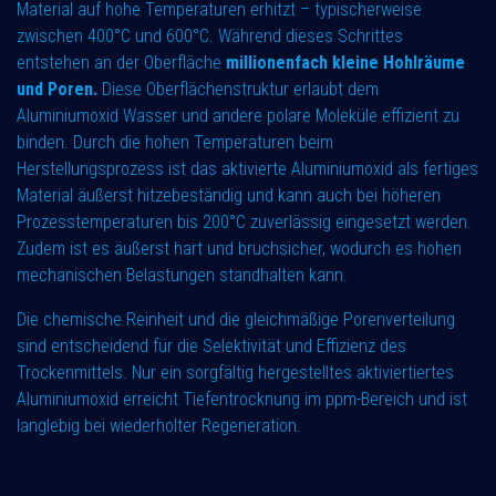
Material auf hohe Temperaturen erhitzt – typischerweise
zwischen 400°C und 600°C. Während dieses Schrittes
entstehen an der Oberfläche
millionenfach kleine Hohlräume
und Poren.
Diese Oberflächenstruktur erlaubt dem
Aluminiumoxid Wasser und andere polare Moleküle effizient zu
binden. Durch die hohen Temperaturen beim
Herstellungsprozess ist das aktivierte Aluminiumoxid als fertiges
Material äußerst hitzebeständig und kann auch bei höheren
Prozesstemperaturen bis 200°C zuverlässig eingesetzt werden.
Zudem ist es äußerst hart und bruchsicher, wodurch es hohen
mechanischen Belastungen standhalten kann.
Die chemische Reinheit und die gleichmäßige Porenverteilung
sind entscheidend für die Selektivität und Effizienz des
Trockenmittels. Nur ein sorgfältig hergestelltes aktiviertiertes
Aluminiumoxid erreicht Tiefentrocknung im ppm-Bereich und ist
langlebig bei wiederholter Regeneration.