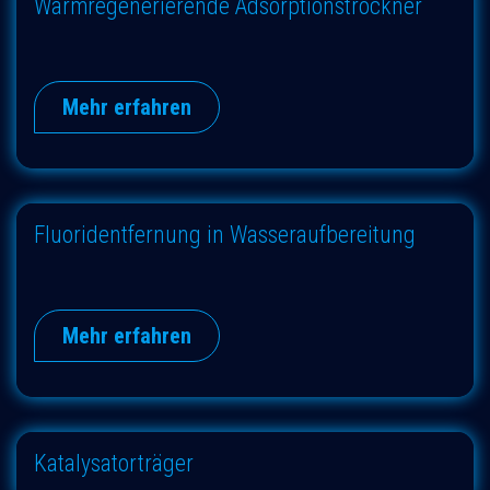
Warmregenerierende Adsorptionstrockner
Mehr erfahren
Fluoridentfernung in Wasseraufbereitung
Mehr erfahren
Katalysatorträger