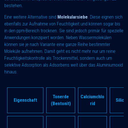
bestehen.
Eine weitere Alternative sind
Molekularsiebe
. Diese eignen sich
ebenfalls zur Aufnahme von Feuchtigkeit und können sogar bis
in den ppm-Bereich trocknen. Sie sind jedoch primär für spezielle
Anwendungen konzipiert worden. Neben Wassermolekülen
können sie je nach Variante eine ganze Reihe bestimmter
Moleküle aufnehmen. Damit geht es nicht mehr nur um reine
Feuchtigkeitskontrolle als Trockenmittel, sondern auch um
selektive Adsorption als Adsorbens weit über das Aluminiumoxid
hinaus.
Tonerde
Calciumchlo
Eigenschaft
Silica
(Bentonit)
rid