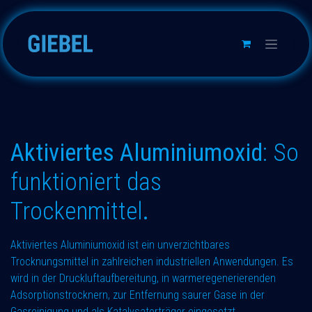
Zum Inhalt springen
Aktiviertes Aluminiumoxid
:
So
funktioniert das
Trockenmittel
.
Aktiviertes Aluminiumoxid ist ein unverzichtbares
Trocknungsmittel in zahlreichen industriellen Anwendungen. Es
wird in der Druckluftaufbereitung, in warmeregenerierenden
Adsorptionstrocknern, zur Entfernung saurer Gase in der
Gasreinigung und als Katalysatorträger eingesetzt.