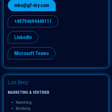
mko@gf-dry.com
+49794694440111
LinkedIn
Microsoft Teams
Luis Benz
MARKETING & VERTRIEB
Marketing
Beratung