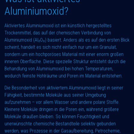
Aluminiumoxid?
Aktiviertes Aluminiumoxid ist ein künstlich hergestelltes
Trockenmittel, das auf der chemischen Verbindung von
Aluminiumoxid (Al₂O₃) basiert. Anders als es auf den ersten Blick
scheint, handelt es sich nicht einfach nur um ein Granulat,
sondern um ein hochporöses Material mit einer enorm großen
inneren Oberfläche. Diese spezielle Struktur entsteht durch die
Behandlung von Aluminiumoxid bei hohen Temperaturen,
wodurch feinste Hohlräume und Poren im Material entstehen.
Die Besonderheit von aktiviertem Aluminiumoxid liegt in seiner
Fähigkeit, bestimmte Moleküle aus seiner Umgebung
aufzunehmen – vor allem Wasser und andere polare Stoffe.
Kleinere Moleküle dringen in die Poren ein, während größere
Moleküle draußen bleiben. So können Feuchtigkeit und
unerwünschte chemische Bestandteile selektiv gebunden
werden, was Prozesse in der Gasaufbereitung, Petrochemie,