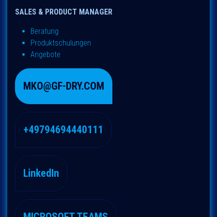
SALES & PRODUCT MANAGER
Beratung
Produktschulungen
Angebote
MKO@GF-DRY.COM
+49794694440111
LinkedIn
MICROSOFT TEAMS