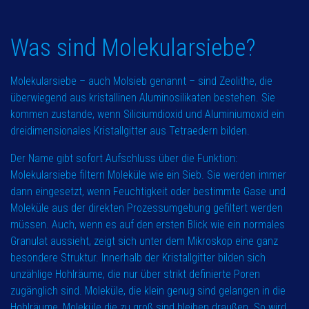
Was sind Molekularsiebe?
Molekularsiebe – auch Molsieb genannt – sind Zeolithe, die
überwiegend aus kristallinen Aluminosilikaten bestehen. Sie
kommen zustande, wenn Siliciumdioxid und Aluminiumoxid ein
dreidimensionales Kristallgitter aus Tetraedern bilden.
Der Name gibt sofort Aufschluss über die Funktion:
Molekularsiebe filtern Moleküle wie ein Sieb. Sie werden immer
dann eingesetzt, wenn Feuchtigkeit oder bestimmte Gase und
Moleküle aus der direkten Prozessumgebung gefiltert werden
müssen. Auch, wenn es auf den ersten Blick wie ein normales
Granulat aussieht, zeigt sich unter dem Mikroskop eine ganz
besondere Struktur. Innerhalb der Kristallgitter bilden sich
unzählige Hohlräume, die nur über strikt definierte Poren
zugänglich sind. Moleküle, die klein genug sind gelangen in die
Hohlräume, Moleküle die zu groß sind bleiben draußen. So wird