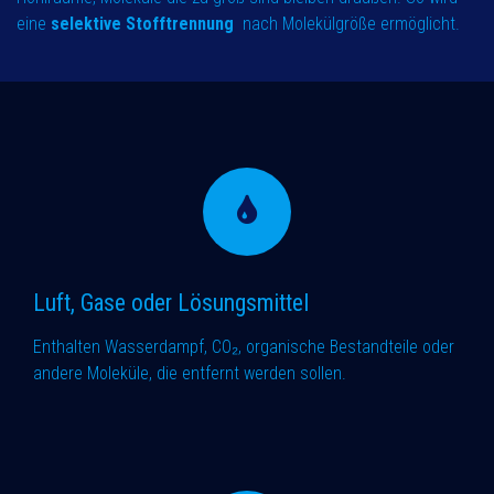
eine
selektive Stofftrennung
nach Molekülgröße ermöglicht.
Luft, Gase oder Lösungsmittel
Enthalten Wasserdampf, CO₂, organische Bestandteile oder
andere Moleküle, die entfernt werden sollen.