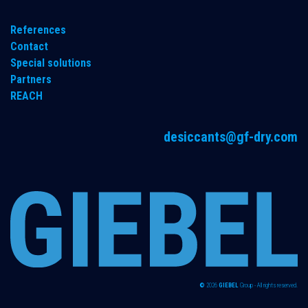
References
Contact
Special solutions
Partners
REACH
desiccants@gf-dry.com
©
2026
GIEBEL
Group - All rights reserved.