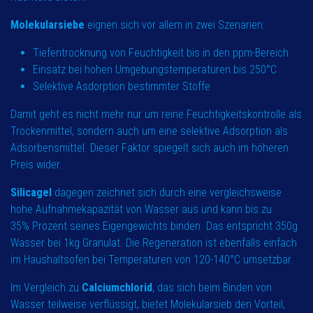
Molekularsiebe
eignen sich vor allem in zwei Szenarien:
Tiefentrocknung von Feuchtigkeit bis in den ppm-Bereich
Einsatz bei hohen Umgebungstemperaturen bis 250°C
Selektive Asdorption bestimmter Stoffe
Damit geht es nicht mehr nur um reine Feuchtigkeitskontrolle als
Trockenmittel, sondern auch um eine selektive Adsorption als
Adsorbensmittel. Dieser Faktor spiegelt sich auch im höheren
Preis wider.
Silicagel
dagegen zeichnet sich durch eine vergleichsweise
hohe Aufnahmekapazität von Wasser aus und kann bis zu
35% Prozent seines Eigengewichts binden. Das entspricht 350g
Wasser bei 1kg Granulat. Die Regeneration ist ebenfalls einfach
im Haushaltsofen bei Temperaturen von 120-140°C umsetzbar.
Im Vergleich zu
Calciumchlorid
, das sich beim Binden von
Wasser teilweise verflüssigt, bietet Molekularsieb den Vorteil,