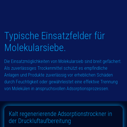
Typische Einsatzfelder für
Molekularsiebe.
Die Einsatzmöglichkeiten von Molekularsieb sind breit gefächert.
Als zuverlässiges Trockenmittel schützt es empfindliche
Anlagen und Produkte zuverlässig vor erheblichen Schäden
durch Feuchtigkeit oder gewährleistet eine effektive Trennung
von Molekülen in anspruchsvollen Adsorptionsprozessen.
Kalt regenerierende Adsorptionstrockner in
der Druckluftaufbereitung