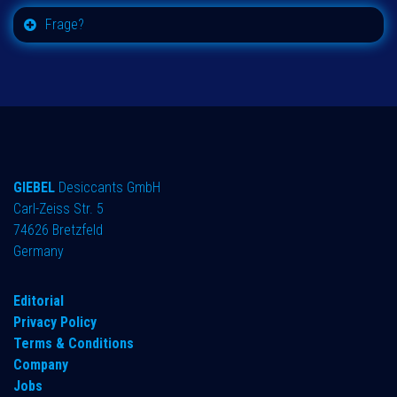
Frage?
GIEBEL
Desiccants GmbH
Carl-Zeiss Str. 5
74626 Bretzfeld
Germany
​Editorial
Privacy Policy
Terms & Conditions
Company
Jobs