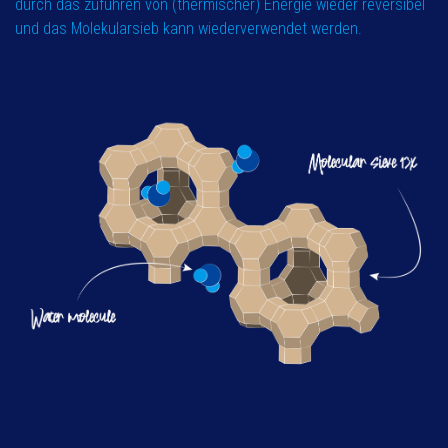
durch das zuführen von (thermischer) Energie wieder reversibel
und das Molekularsieb kann wiederverwendet werden.