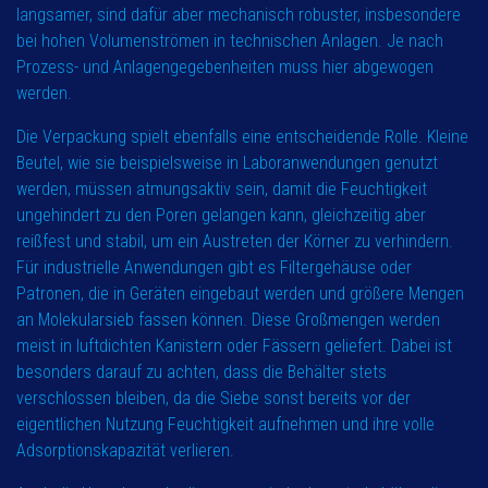
langsamer, sind dafür aber mechanisch robuster, insbesondere
bei hohen Volumenströmen in technischen Anlagen. Je nach
Prozess- und Anlagengegebenheiten muss hier abgewogen
werden.
Die Verpackung spielt ebenfalls eine entscheidende Rolle. Kleine
Beutel, wie sie beispielsweise in Laboranwendungen genutzt
werden, müssen atmungsaktiv sein, damit die Feuchtigkeit
ungehindert zu den Poren gelangen kann, gleichzeitig aber
reißfest und stabil, um ein Austreten der Körner zu verhindern.
Für industrielle Anwendungen gibt es Filtergehäuse oder
Patronen, die in Geräten eingebaut werden und größere Mengen
an Molekularsieb fassen können. Diese Großmengen werden
meist in luftdichten Kanistern oder Fässern geliefert. Dabei ist
besonders darauf zu achten, dass die Behälter stets
verschlossen bleiben, da die Siebe sonst bereits vor der
eigentlichen Nutzung Feuchtigkeit aufnehmen und ihre volle
Adsorptionskapazität verlieren.