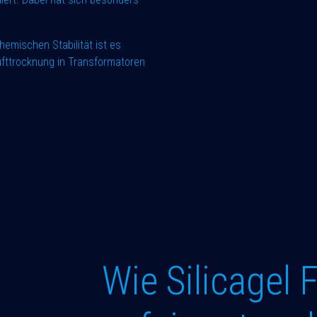
emischen Stabilität ist es
ufttrocknung in Transformatoren
Wie Silicagel 