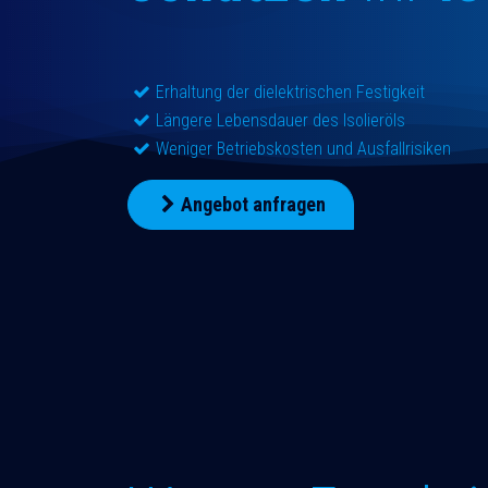
Erhaltung der dielektrischen Festigkeit
Längere Lebensdauer des Isolieröls
Weniger Betriebskosten und Ausfallrisiken
Angebot anfragen