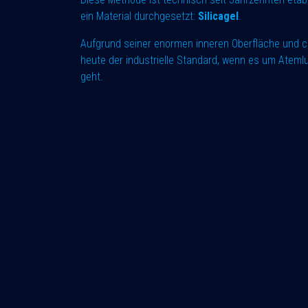
ein Material durchgesetzt:
Silicagel
.
Aufgrund seiner enormen inneren Oberfläche und ch
heute der industrielle Standard, wenn es um Ateml
geht.