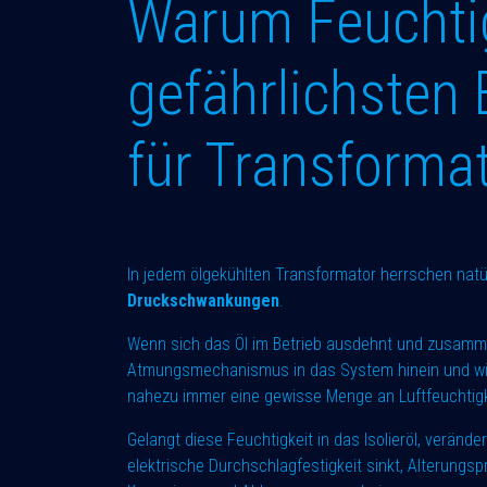
Warum Feuchtig
gefährlichsten
für Transformat
In jedem ölgekühlten Transformator herrschen natü
Druckschwankungen
.
Wenn sich das Öl im Betrieb ausdehnt und zusamme
Atmungsmechanismus in das System hinein und wied
nahezu immer eine gewisse Menge an Luftfeuchtig
Gelangt diese Feuchtigkeit in das Isolieröl, veränd
elektrische Durchschlagfestigkeit sinkt, Alterung