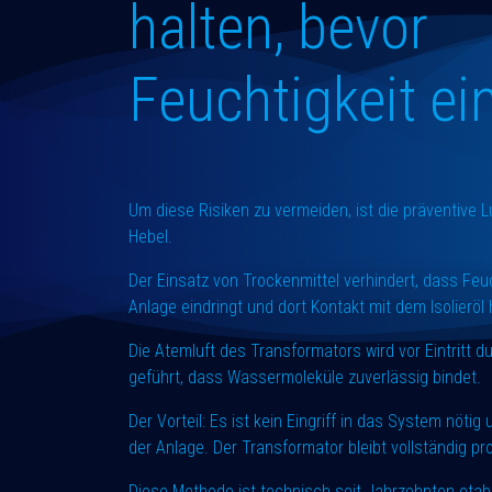
halten, bevor
Feuchtigkeit ei
Um diese Risiken zu vermeiden, ist die präventive 
Hebel.
Der Einsatz von Trockenmittel verhindert, dass Feuc
Anlage eindringt und dort Kontakt mit dem Isolieröl
Die Atemluft des Transformators wird vor Eintritt 
geführt, dass Wassermoleküle zuverlässig bindet.
Der Vorteil: Es ist kein Eingriff in das System nötig
der Anlage. Der Transformator bleibt vollständig p
Diese Methode ist technisch seit Jahrzehnten etabl