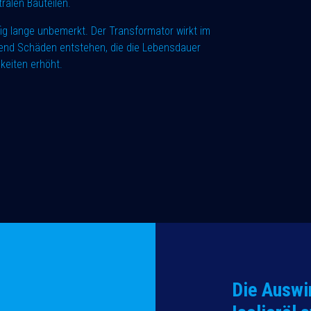
ralen Bauteilen.
ig lange unbemerkt. Der Transformator wirkt im
chend Schäden entstehen, die die Lebensdauer
hkeiten erhöht.
Die Auswi