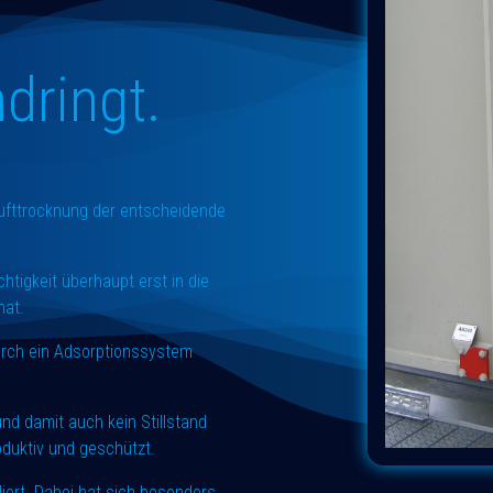
ndringt.
Lufttrocknung der entscheidende
htigkeit überhaupt erst in die
 hat.
durch ein Adsorptionssystem
 und damit auch kein Stillstand
roduktiv und geschützt.
iert. Dabei hat sich besonders