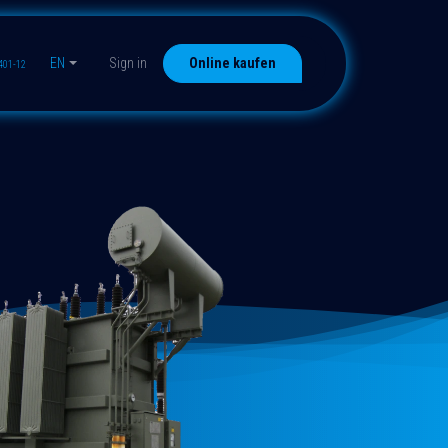
EN
Sign in
Online kaufen
401-12