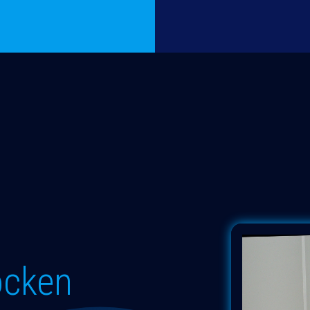
ocken