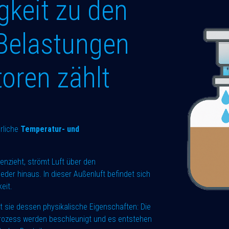
keit zu den
 Belastungen
oren zählt
rliche
Temperatur- und
nzieht, strömt Luft über den
er hinaus. In dieser Außenluft befindet sich
keit.
ert sie dessen physikalische Eigenschaften: Die
sprozess werden beschleunigt und es entstehen