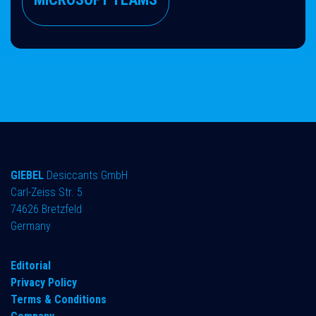
GIEBEL
Desiccants GmbH
Carl-Zeiss Str. 5
74626 Bretzfeld
Germany
​Editorial
Privacy Policy
Terms & Conditions