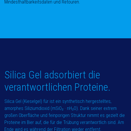
Mindesthaltbarkeitsdaten und Retouren.
Silica Gel adsorbiert die
verantwortlichen Proteine.
Silica Gel (Kieselgel) für ist ein synthetisch hergestelltes,
amorphes Siliziumdioxid (mSiO₂ · nH₂O). Dank seiner extrem
großen Oberfläche und feinporigen Struktur nimmt es gezielt die
Proteine im Bier auf, die für die Trübung verantwortlich sind. Am
Ende wird es während der Filtration wieder entfernt.