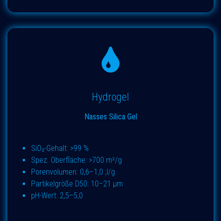
Hydrogel
Nasses Silica Gel
SiO₂-Gehalt: >99 %
Spez. Oberfläche: >700 m²/g
Porenvolumen: 0,6–1,0 ,l/g
Partikelgröße D50: 10–21 µm
pH-Wert: 2,5–5,0