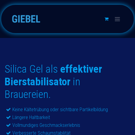
Skip to Content
Silica Gel als
effektiver
Bierstabilisator
in
Brauereien.
Keine Kältetrübung oder sichtbare Partikelbildung
Längere Haltbarkeit
Vollmundiges Geschmackserlebnis
Verbesserte Schaumstabilität