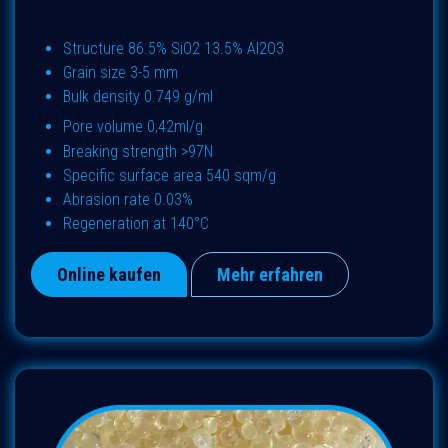
Structure 86.5% SiO2 13.5% Al2O3​
Grain size 3-5 mm
Bulk density 0.749 g/ml
Pore volume 0,42ml/g
Breaking strength >97N
Specific surface area 540 sqm/g
Abrasion rate 0.03%
Regeneration at 140°C
Online kaufen
Mehr erfahren