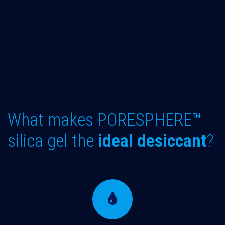
What makes PORESPHERE™
silica gel the
ideal desiccant
?