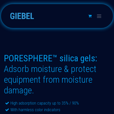
Skip to Content
PORESPHERE™ silica gels:
Adsorb moisture & protect
equipment from moisture
damage.
High adsorption capacity up to 35% / 90%
With harmless color indicators