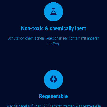
Non-toxic & chemically inert
Schutz vor chemischen Reaktionen bei Kontakt mit anderen
Stoffen.
Regenerable
Wird
Silicagel auf über 120°C erhitzt, werden Wassermoleküle