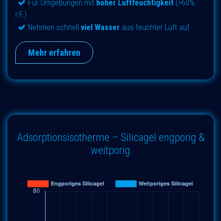
Für Umgebungen mit
hoher Luftfeuchtigkeit
(>60%
r.F.)
Nehmen schnell
viel Wasser
aus feuchter Luft auf
Mehr erfahren
Adsorptionsisotherme – Silicagel engporig &
weitporig