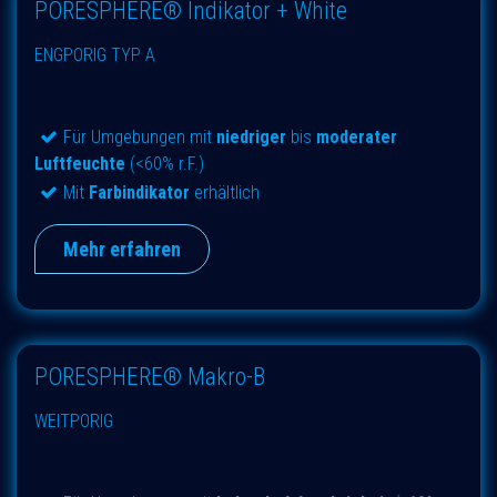
PORESPHERE® Indikator + White
ENGPORIG TYP A
Für Umgebungen mit
niedriger
bis
moderater
Luftfeuchte
(<60% r.F.)
Mit
Farbindikator
erhältlich
Mehr erfahren
PORESPHERE® Makro-B
WEITPORIG