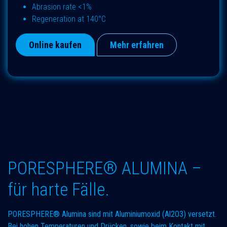
Abrasion rate <1%
Regeneration at 140°C
Online kaufen
Mehr erfahren
PORESPHERE® ALUMINA –
für harte Fälle.
PORESPHERE® Alumina sind mit Aluminiumoxid (Al2O3) versetzt.
Bei hohen Temperaturen und Drücken, sowie beim Kontakt mit