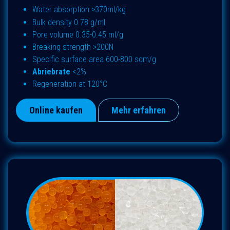
Water absorption >370ml/kg
Bulk density 0.78 g/ml
Pore volume 0.35-0.45 ml/g
Breaking strength >200N
Specific surface area 600-800 sqm/g
Abriebrate
<2%
Regeneration at 120°C
Online kaufen
Mehr erfahren