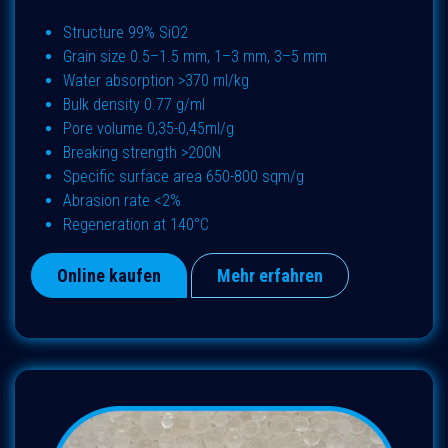
Structure 99% SiO2​
Grain size 0.5–1.5 mm, 1–3 mm, 3–5 mm
Water absorption >370 ml/kg
Bulk density 0.77 g/ml
Pore volume 0,35-0,45ml/g
Breaking strength >200N
Specific surface area 650-800 sqm/g
Abrasion rate <2%
Regeneration at 140°C
Online kaufen
Mehr erfahren