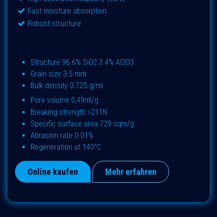
Fast moisture absorption
Robust structure
Structure 96.6% SiO2 3.4% Al2O3
Grain size 3-5 mm
Bulk density 0.725 g/ml
Pore volume 0,49ml/g
Breaking strength >211N
Specific surface area 729 sqm/g
Abrasion rate 0.01%
Regeneration at 140°C
Online kaufen
Mehr erfahren