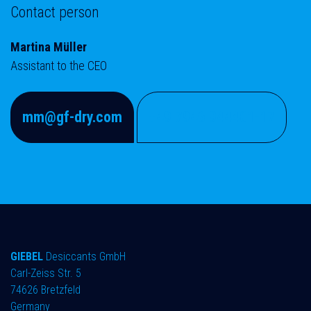
Contact person
Martina Müller
Assistant to the CEO
mm@gf-dry.com
+49 7946 944401-17
GIEBEL
Desiccants GmbH
Carl-Zeiss Str. 5
74626 Bretzfeld
Germany