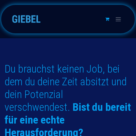
Skip to Content
Du brauchst keinen Job, bei
dem du deine Zeit absitzt und
dein Potenzial
verschwendest.
Bist du bereit
für eine echte
Herausforderung?