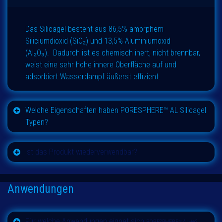
Das Silicagel besteht aus 86,5% amorphem
Siliciumdioxid (SiO₂) und 13,5% Aluminiumoxid
(Al₂O₃). Dadurch ist es chemisch inert, nicht brennbar,
weist eine sehr hohe innere Oberfläche auf und
adsorbiert Wasserdampf äußerst effizient.
Welche Eigenschaften haben PORESPHERE™ AL Silicagel
Typen?
Ist das Produkt wiederverwendbar?
Anwendungen
Für welche Anwendungen eignet sich
PORESPHERE™ AL-W?