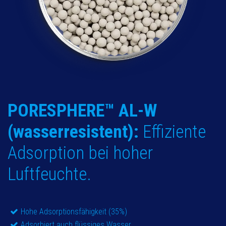
PORESPHERE™ AL-W
(wasserresistent):
Effiziente
Adsorption bei hoher
Luftfeuchte.
Hohe Adsorptionsfähigkeit (35%)
Adsorbiert auch flüssiges Wasser