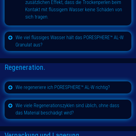
zusätzlichen Effekt, dass die Trockenperlen beim
Kontakt mit flüssigem Wasser keine Schäden von
sich tragen.
Wie viel flüssiges Wasser hält das
PORESPHERE™ AL-W
Granulat aus?
Regeneration.
Wie regeneriere ich
PORESPHERE™
AL-W richtig?
Wie viele Regenerationszyklen sind üblich, ohne dass
das Material beschädigt wird?
Verpackung und
Lagerung
.