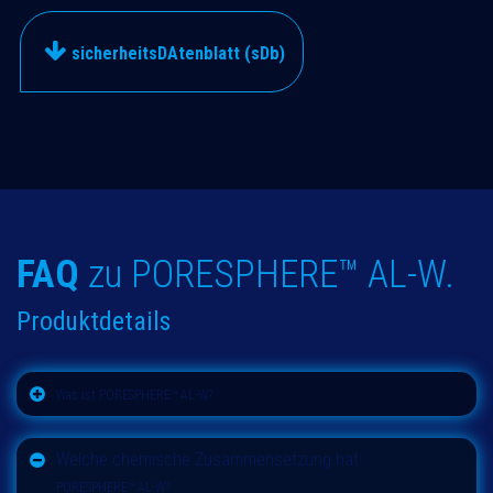
sicherheitsDAtenblatt (sDb)
FAQ
zu PORESPHERE™ AL-W
.
Produktdetails
Was ist PORESPHERE™ AL-W?
Welche chemische Zusammensetzung hat
PORESPHERE™ AL-W?