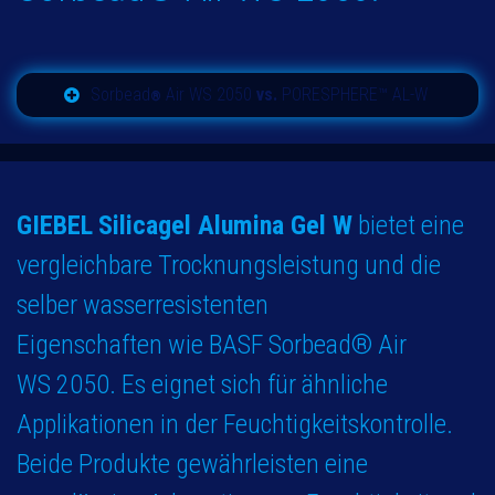
Sorbead
Air WS 2050
vs.
PORESPHERE™ AL-W
®
GIEBEL
Silicagel Alumina Gel W
bietet eine
vergleichbare Trocknungsleistung und die
selber wasserresistenten
Eigenschaften wie BASF Sorbead® Air
WS 2050. Es eignet sich für ähnliche
Applikationen in der Feuchtigkeitskontrolle.
Beide Produkte gewährleisten eine