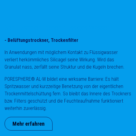
Schutzschicht gegen flüssiges Wasser
- Belüftungstrockner, Trockenfilter
In Anwendungen mit möglichem Kontakt zu Flüssigwasser
verliert herkömmliches Silicagel seine Wirkung. Wird das
Granulat nass, zerfällt seine Struktur und die Kugeln brechen.
PORESPHERE® AL-W bildet eine wirksame Barriere: Es hält
Spritzwasser und kurzzeitige Benetzung von der eigentlichen
Trockenmittelschüttung fern. So bleibt das Innere des Trockners
bzw. Filters geschützt und die Feuchteaufnahme funktioniert
weiterhin zuverlässig.
Mehr erfahren