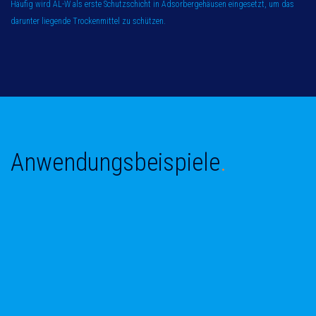
Häufig wird AL-W als erste Schutzschicht in Adsorbergehäusen eingesetzt, um das
darunter liegende Trockenmittel zu schützen.
Anwendungsbeispiele
.