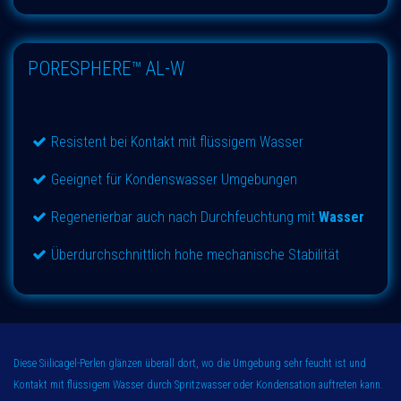
PORESPHERE™ AL-W
Resistent bei Kontakt mit flüssigem Wasser
Geeignet für Kondenswasser Umgebungen
Regenerierbar auch nach Durchfeuchtung mit
Wasser
Überdurchschnittlich hohe mechanische Stabilität
Diese Siilicagel-Perlen glänzen überall dort, wo die Umgebung sehr feucht ist und
Kontakt mit flüssigem Wasser durch Spritzwasser oder Kondensation auftreten kann.