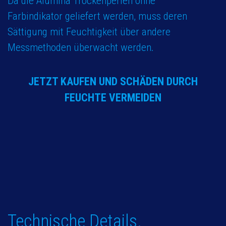
Da die Alumina Trockenperlen ohne
Farbindikator geliefert werden, muss deren
Sättigung mit Feuchtigkeit über andere
Messmethoden überwacht werden.
JETZT KAUFEN UND SCHÄDEN DURCH
FEUCHTE VERMEIDEN
Technische Details.