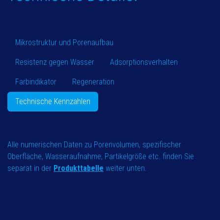
Mikrostruktur und Porenaufbau
Resistenz gegen Wasser
Adsorptionsverhalten
Farbindikator
Regeneration
Technische Kennzahlen
Alle numerischen Daten zu Porenvolumen, spezifischer
Oberfläche, Wasseraufnahme, Partikelgröße etc. finden Sie
separat in der
Produkttab​elle
weiter unten.