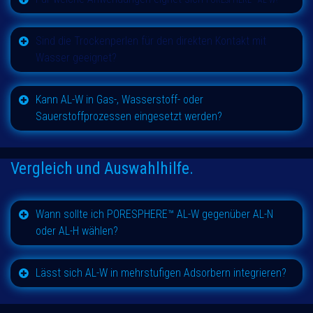
Sind die Trockenperlen für den direkten Kontakt mit
Wasser geeignet?
Kann AL-W in Gas-, Wasserstoff- oder
Sauerstoffprozessen eingesetzt werden?
Vergleich und Auswahlhilfe.
Wann sollte ich
PORESPHERE™ AL-W
gegenüber AL-N
oder AL-H wählen?
Lässt sich AL-W in mehrstufigen Adsorbern integrieren?