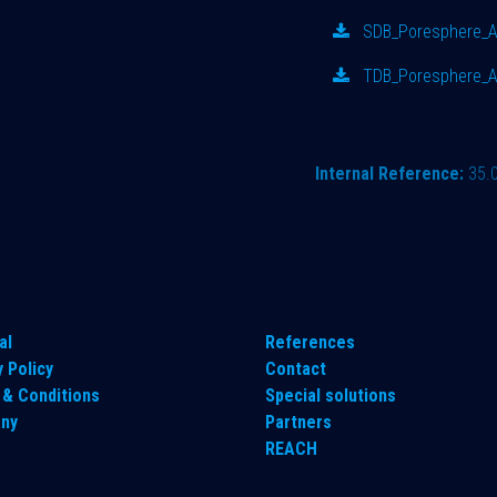
SDB_Poresphere_A
TDB_Poresphere_A
Internal Reference:
35.
al
References
y Policy
Contact
& Conditions
Special solutions
ny
Partners
REACH