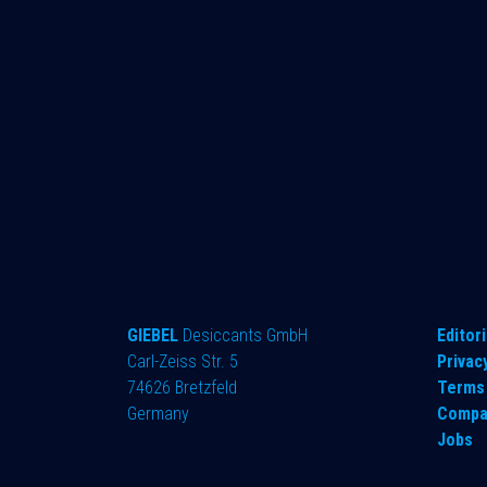
GIEBEL
Desiccants GmbH
​Editori
Carl-Zeiss Str. 5
Privac
74626 Bretzfeld
Terms 
Germany
Compa
Jobs