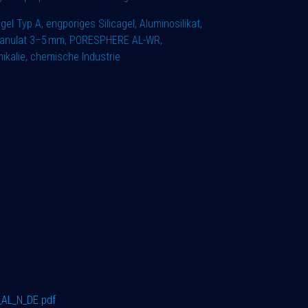
gel Typ A, engporiges Silicagel, Aluminosilikat,
Granulat 3–5 mm, PORESPHERE AL-WR,
ikalie, chemische Industrie
AL_N_DE.pdf