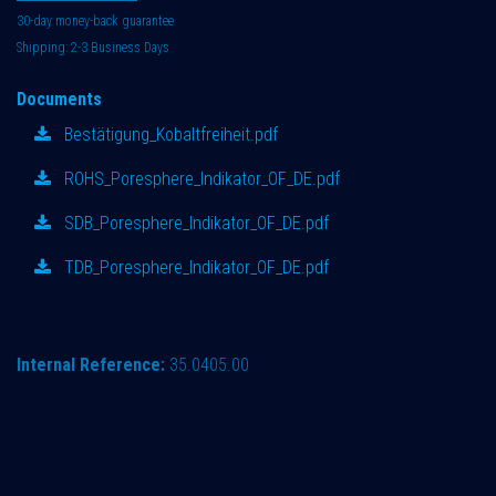
30-day money-back guarantee
Shipping: 2-3 Business Days
Documents
Bestätigung_Kobaltfreiheit.pdf
ROHS_Poresphere_Indikator_OF_DE.pdf
SDB_Poresphere_Indikator_OF_DE.pdf
TDB_Poresphere_Indikator_OF_DE.pdf
Internal Reference:
35.0405.00