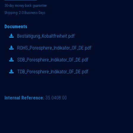
30-day money-back guarantee
Shipping: 2-3 Business Days
Documents
Bestätigung_Kobaltfreiheit.pdf
ROHS_Poresphere_Indikator_OF_DE.pdf
SDB_Poresphere_Indikator_OF_DE.pdf
TDB_Poresphere_Indikator_OF_DE.pdf
Internal Reference:
35.0408.00