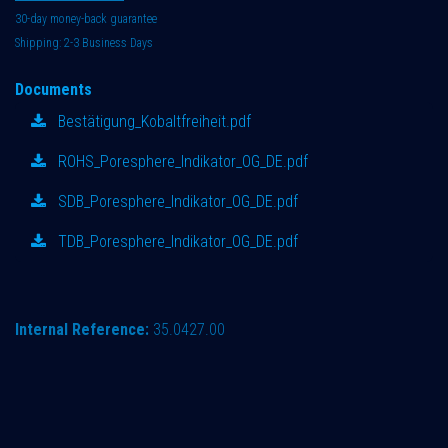
30-day money-back guarantee
Shipping: 2-3 Business Days
Documents
Bestätigung_Kobaltfreiheit.pdf
ROHS_Poresphere_Indikator_OG_DE.pdf
SDB_Poresphere_Indikator_OG_DE.pdf
TDB_Poresphere_Indikator_OG_DE.pdf
Internal Reference:
35.0427.00