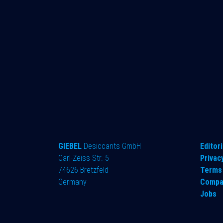
GIEBEL
Desiccants GmbH
​Editori
Carl-Zeiss Str. 5
Privac
74626 Bretzfeld
Terms 
Germany
Compa
Jobs