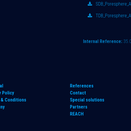
SDB_Poresphere_A
TDB_Poresphere_A
Internal Reference:
35.
al
References
y Policy
Contact
& Conditions
Special solutions
ny
Partners
REACH