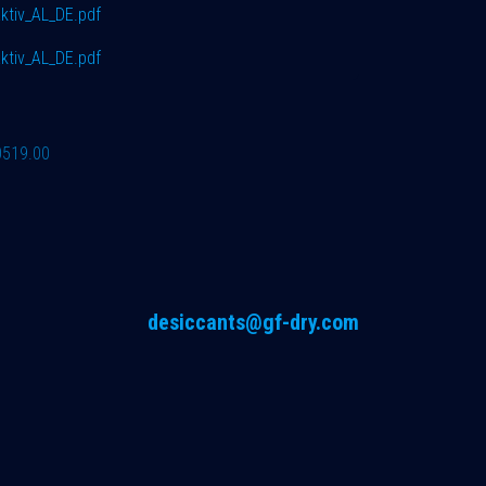
tiv_AL_DE.pdf
tiv_AL_DE.pdf
0519.00
desiccants@gf-dry.com