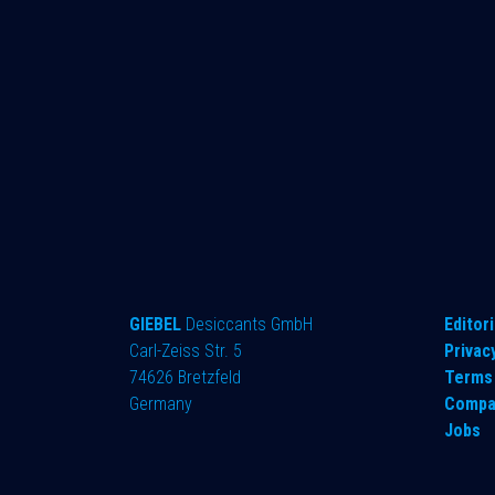
GIEBEL
Desiccants GmbH
​Editori
Carl-Zeiss Str. 5
Privac
74626 Bretzfeld
Terms 
Germany
Compa
Jobs