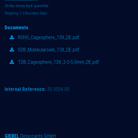
30-day money-back guarantee
Shipping: 2-3 Business Days
Documents
ROHS_Cagesphere_13X_DE.pdf
SDB_Molekularsieb_13X_DE.pdf
TDB_Cagesphere_13X_3.0-5.0mm_DE.pdf
Internal Reference:
35.0554.00
GIEBEL
Desiccants GmbH