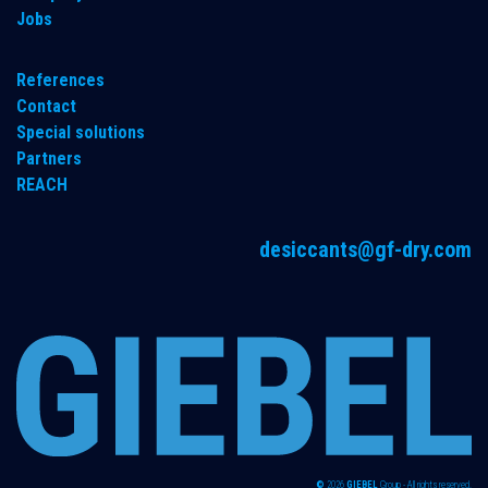
Jobs
References
Contact
Special solutions
Partners
REACH
desiccants@gf-dry.com
©
2026
GIEBEL
Group - All rights reserved.