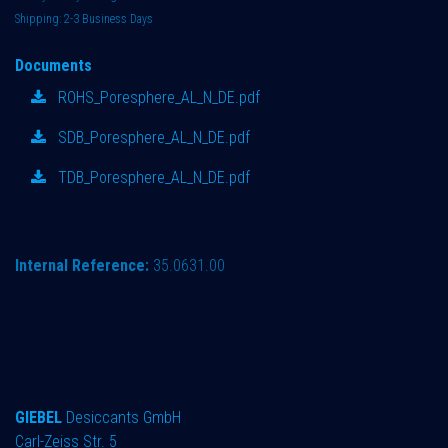
Shipping: 2-3 Business Days
Documents
ROHS_Poresphere_AL_N_DE.pdf
SDB_Poresphere_AL_N_DE.pdf
TDB_Poresphere_AL_N_DE.pdf
Internal Reference:
35.0631.00
GIEBEL
Desiccants GmbH
Carl-Zeiss Str. 5