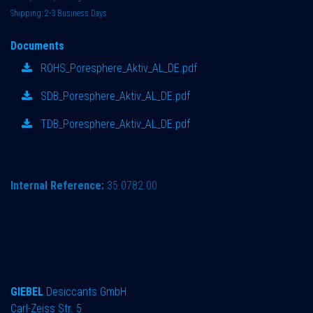
Shipping: 2-3 Business Days
Documents
ROHS_Poresphere_Aktiv_AL_DE.pdf
SDB_Poresphere_Aktiv_AL_DE.pdf
TDB_Poresphere_Aktiv_AL_DE.pdf
Internal Reference:
35.0782.00
GIEBEL
Desiccants GmbH
Carl-Zeiss Str. 5