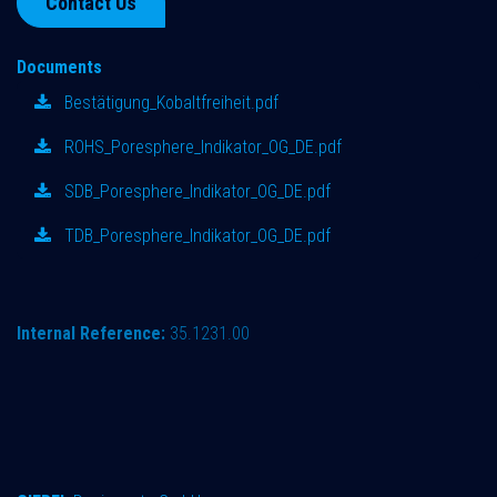
Contact Us
Documents
Bestätigung_Kobaltfreiheit.pdf
ROHS_Poresphere_Indikator_OG_DE.pdf
SDB_Poresphere_Indikator_OG_DE.pdf
TDB_Poresphere_Indikator_OG_DE.pdf
Internal Reference:
35.1231.00