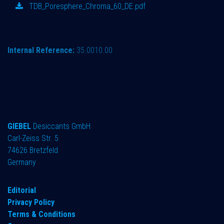
TDB_Poresphere_Chroma_60_DE.pdf
Internal Reference:
35.0010.00
GIEBEL
Desiccants GmbH
Carl-Zeiss Str. 5
74626 Bretzfeld
Germany
​Editorial
Privacy Policy
Terms & Conditions