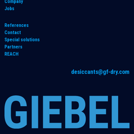
Company
Jobs
References
Contact
Special solutions
Partners
REACH
desiccants@gf-dry.com