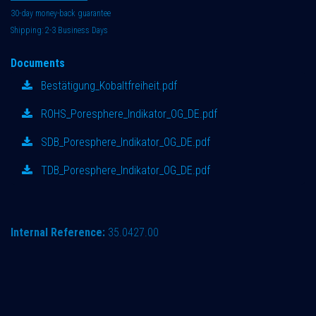
30-day money-back guarantee
Shipping: 2-3 Business Days
Documents
Bestätigung_Kobaltfreiheit.pdf
ROHS_Poresphere_Indikator_OG_DE.pdf
SDB_Poresphere_Indikator_OG_DE.pdf
TDB_Poresphere_Indikator_OG_DE.pdf
Internal Reference:
35.0427.00