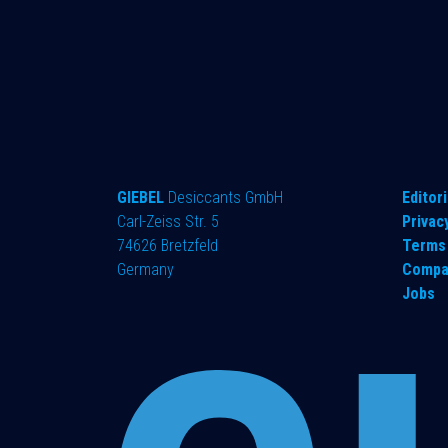
GIEBEL
Desiccants GmbH
​Editori
Carl-Zeiss Str. 5
Privac
74626 Bretzfeld
Terms 
Germany
Compa
Jobs