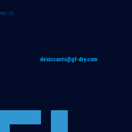
0461.00
desiccants@gf-dry.com