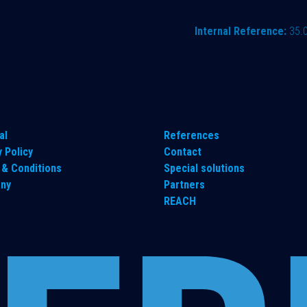
Internal Reference:
35.
al
References
y Policy
Contact
& Conditions
Special solutions
ny
Partners
REACH