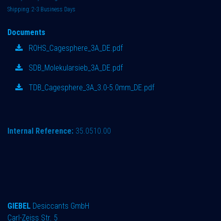
Shipping: 2-3 Business Days
Documents
ROHS_Cagesphere_3A_DE.pdf
SDB_Molekularsieb_3A_DE.pdf
TDB_Cagesphere_3A_3.0-5.0mm_DE.pdf
Internal Reference:
35.0510.00
GIEBEL
Desiccants GmbH
Carl-Zeiss Str. 5