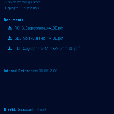
30-day money-back guarantee
Shipping: 2-3 Business Days
Documents
ROHS_Cagesphere_4A_DE.pdf
SDB_Molekularsieb_4A_DE.pdf
TDB_Cagesphere_4A_1.6-2.5mm_DE.pdf
Internal Reference:
35.0513.00
GIEBEL
Desiccants GmbH