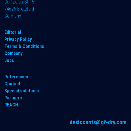
Carl-Zeiss Str. 5
74626 Bretzfeld
Germany
​Editorial
Privacy Policy
Terms & Conditions
Company
Jobs
References
Contact
Special solutions
Partners
REACH
desiccants@gf-dry.com