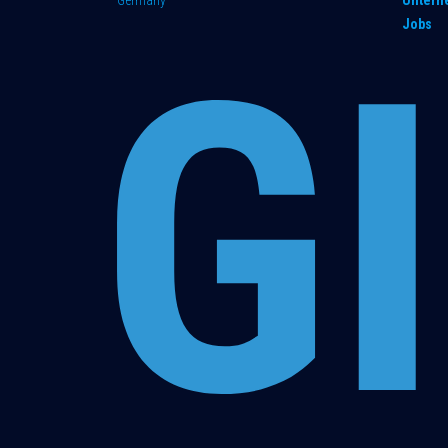
Germany
Unter
Jobs