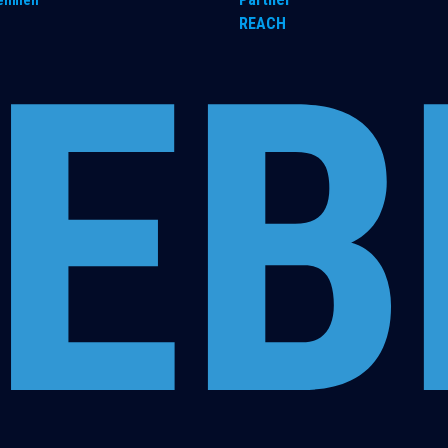
nehmen
REACH