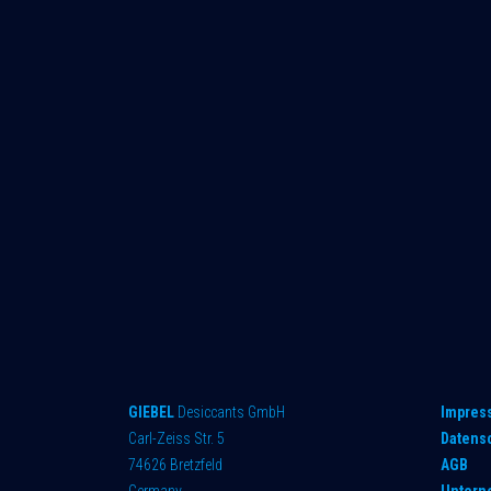
GIEBEL
Desiccants GmbH
Impres
Carl-Zeiss Str. 5
Datens
74626 Bretzfeld
AGB