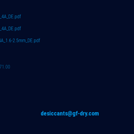
4A_DE.pdf
_4A_DE.pdf
A_1.6-2.5mm_DE.pdf
71.00
desiccants@gf-dry.com