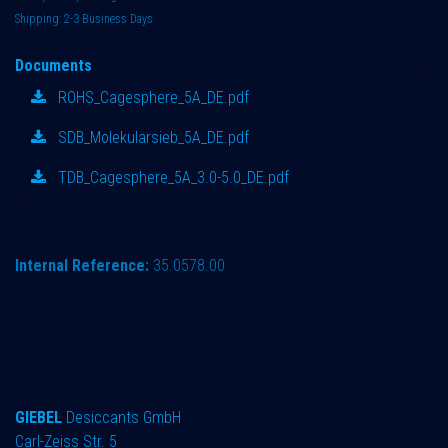
Shipping: 2-3 Business Days
Documents
ROHS_Cagesphere_5A_DE.pdf
SDB_Molekularsieb_5A_DE.pdf
TDB_Cagesphere_5A_3.0-5.0_DE.pdf
Internal Reference:
35.0578.00
GIEBEL
Desiccants GmbH
Carl-Zeiss Str. 5