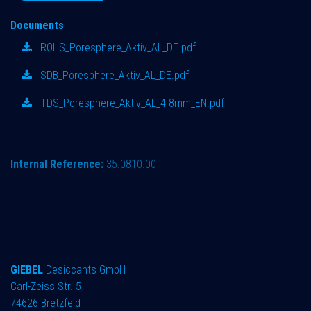
Documents
ROHS_Poresphere_Aktiv_AL_DE.pdf
SDB_Poresphere_Aktiv_AL_DE.pdf
TDS_Poresphere_Aktiv_AL_4-8mm_EN.pdf
Internal Reference:
35.0810.00
GIEBEL
Desiccants GmbH
Carl-Zeiss Str. 5
74626 Bretzfeld