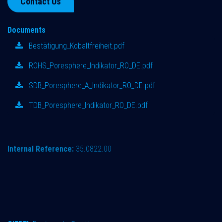
Contact Us
Documents
Bestätigung_Kobaltfreiheit.pdf
ROHS_Poresphere_Indikator_RO_DE.pdf
SDB_Poresphere_A_Indikator_RO_DE.pdf
TDB_Poresphere_Indikator_RO_DE.pdf
Internal Reference:
35.0822.00