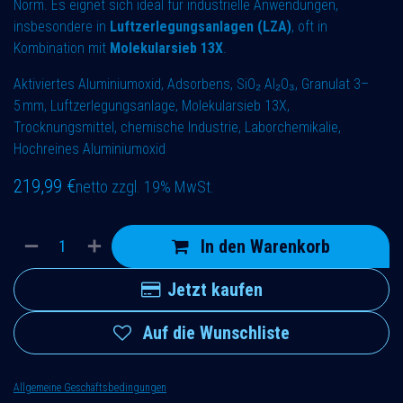
Norm. Es eignet sich ideal für industrielle Anwendungen,
insbesondere in
Luftzerlegungsanlagen (LZA)
, oft in
Kombination mit
Molekularsieb 13X
.
Aktiviertes Aluminiumoxid, Adsorbens, SiO₂ Al₂O₃, Granulat 3–
5 mm, Luftzerlegungsanlage, Molekularsieb 13X,
Trocknungsmittel, chemische Industrie, Laborchemikalie,
Hochreines Aluminiumoxid
219,99
€
netto zzgl. 19% MwSt.
In den Warenkorb
Jetzt kaufen
Auf die Wunschliste
Allgemeine Geschäftsbedingungen