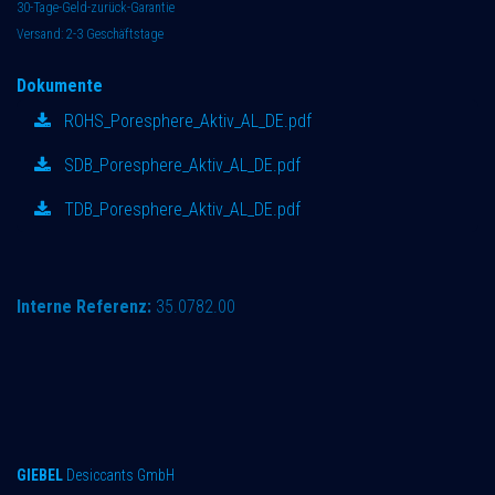
30-Tage-Geld-zurück-Garantie
Versand: 2-3 Geschäftstage
Dokumente
ROHS_Poresphere_Aktiv_AL_DE.pdf
SDB_Poresphere_Aktiv_AL_DE.pdf
TDB_Poresphere_Aktiv_AL_DE.pdf
Interne Referenz:
35.0782.00
GIEBEL
Desiccants GmbH