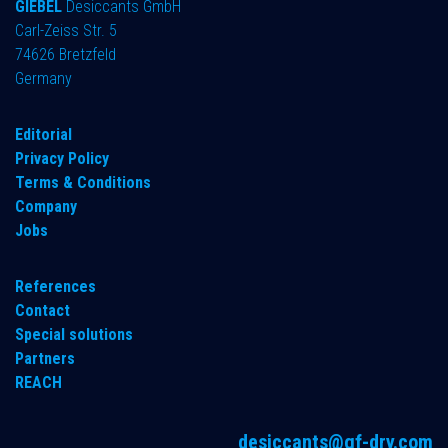
GIEBEL
Desiccants GmbH
Carl-Zeiss Str. 5
74626 Bretzfeld
Germany
​Editorial
Privacy Policy
Terms & Conditions
Company
Jobs
References
Contact
Special solutions
Partners
REACH
desiccants@gf-dry.com