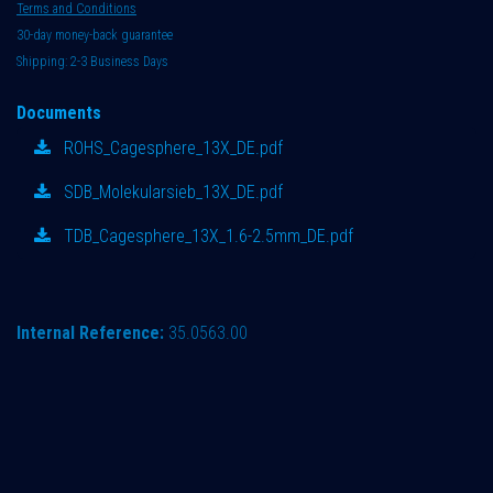
Terms and Conditions
30-day money-back guarantee
Shipping: 2-3 Business Days
Documents
ROHS_Cagesphere_13X_DE.pdf
SDB_Molekularsieb_13X_DE.pdf
TDB_Cagesphere_13X_1.6-2.5mm_DE.pdf
Internal Reference:
35.0563.00